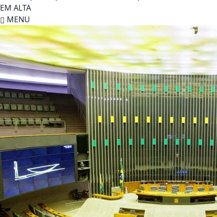
EM ALTA
MENU