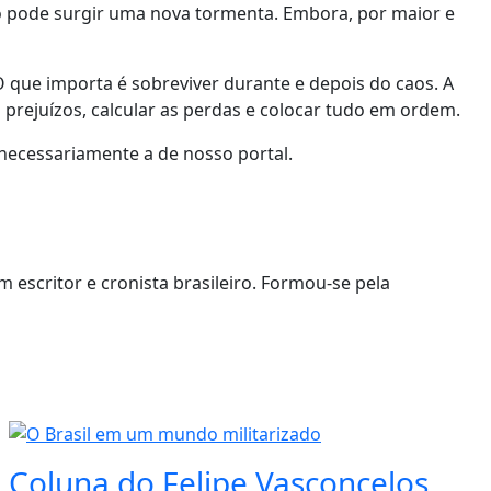
o pode surgir uma nova tormenta. Embora, por maior e
 que importa é sobreviver durante e depois do caos. A
prejuízos, calcular as perdas e colocar tudo em ordem.
necessariamente a de nosso portal.
 escritor e cronista brasileiro. Formou-se pela
Coluna do Felipe Vasconcelos