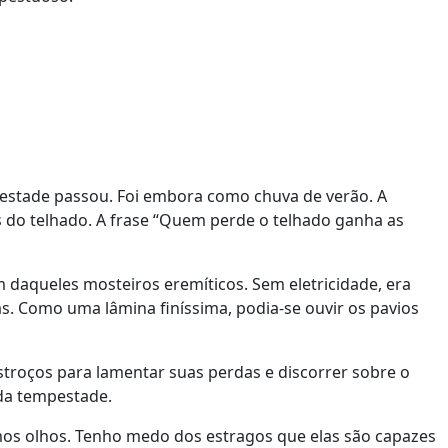
estade passou. Foi embora como chuva de verão. A
vés do telhado. A frase “Quem perde o telhado ganha as
m daqueles mosteiros eremíticos. Sem eletricidade, era
ias. Como uma lâmina finíssima, podia-se ouvir os pavios
stroços para lamentar suas perdas e discorrer sobre o
da tempestade.
os olhos. Tenho medo dos estragos que elas são capazes