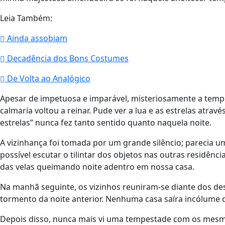
Leia Também:
Ainda assobiam
Decadência dos Bons Costumes
De Volta ao Analógico
Apesar de impetuosa e imparável, misteriosamente a temp
calmaria voltou a reinar. Pude ver a lua e as estrelas atra
estrelas” nunca fez tanto sentido quanto naquela noite.
A vizinhança foi tomada por um grande silêncio; parecia u
possível escutar o tilintar dos objetos nas outras residênc
das velas queimando noite adentro em nossa casa.
Na manhã seguinte, os vizinhos reuniram-se diante dos de
tormento da noite anterior. Nenhuma casa saíra incólume 
Depois disso, nunca mais vi uma tempestade com os mesm