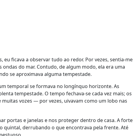
 eu ficava a observar tudo ao redor. Por vezes, sentia-me
as ondas do mar. Contudo, de algum modo, ela era uma
uando se aproximava alguma tempestade.
e um temporal se formava no longínquo horizonte. As
lenta tempestade. O tempo fechava-se cada vez mais; os
e muitas vozes — por vezes, uivavam como um lobo nas
ar portas e janelas e nos proteger dentro de casa. A forte
o quintal, derrubando o que encontrava pela frente. Até
pestuoso.