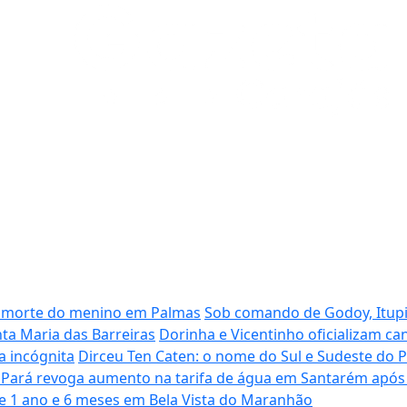
da morte do menino em Palmas
Sob comando de Godoy, Itup
nta Maria das Barreiras
Dorinha e Vicentinho oficializam c
ra incógnita
Dirceu Ten Caten: o nome do Sul e Sudeste do Pa
Pará revoga aumento na tarifa de água em Santarém após
de 1 ano e 6 meses em Bela Vista do Maranhão