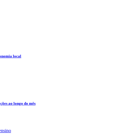
conomia local
ções ao longo do mês