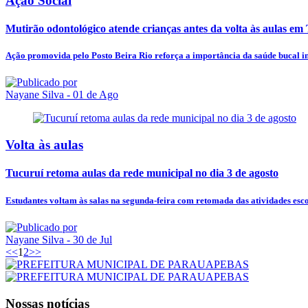
Ação Social
Mutirão odontológico atende crianças antes da volta às aulas em
Ação promovida pelo Posto Beira Rio reforça a importância da saúde bucal in
Nayane Silva
- 01 de Ago
Volta às aulas
Tucuruí retoma aulas da rede municipal no dia 3 de agosto
Estudantes voltam às salas na segunda-feira com retomada das atividades esc
Nayane Silva
- 30 de Jul
<<
1
2
>>
Nossas notícias