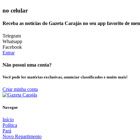
no celular
Receba as notícias do Gazeta Carajás no seu app favorito de men
Telegram
Whatsapp
Facebook
Entrar
Não possui uma conta?
Você pode ler matérias exclusivas, anunciar classificados e muito mais!
Criar minha conta
Navegue
Início
Política
Pará
Novo Repartimento