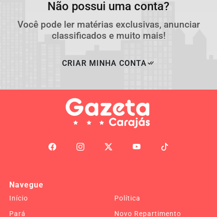
Não possui uma conta?
Você pode ler matérias exclusivas, anunciar
classificados e muito mais!
CRIAR MINHA CONTA
Navegue
Início
Política
Pará
Novo Repartimento