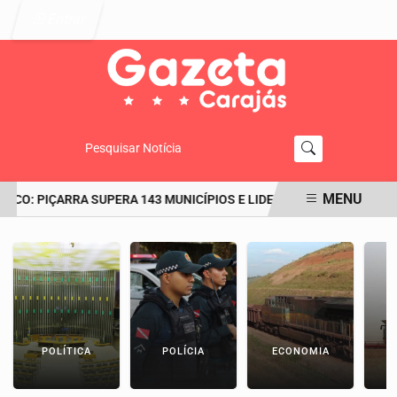
Entrar
Pesquisar Notícia
MENU
ICO: PIÇARRA SUPERA 143 MUNICÍPIOS E LIDERA O RANKING DO IDE
EM ALTA
POLÍTICA
POLÍCIA
ECONOMIA