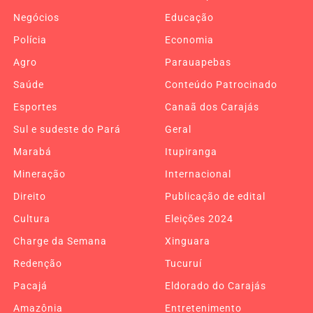
Negócios
Educação
Polícia
Economia
Agro
Parauapebas
Saúde
Conteúdo Patrocinado
Esportes
Canaã dos Carajás
Sul e sudeste do Pará
Geral
Marabá
Itupiranga
Mineração
Internacional
Direito
Publicação de edital
Cultura
Eleições 2024
Charge da Semana
Xinguara
Redenção
Tucuruí
Pacajá
Eldorado do Carajás
Amazônia
Entretenimento