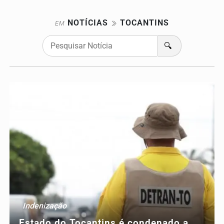
NOTÍCIAS
TOCANTINS
EM
🔍
Indenização
Estado do Tocantins é condenado a