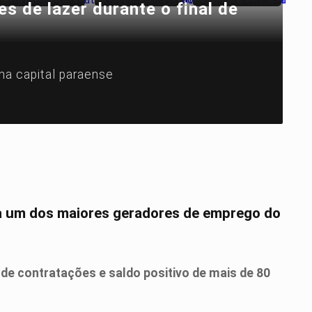
 de lazer durante o final de
na capital paraense
🔍
a um dos maiores geradores de emprego do
de contratações e saldo positivo de mais de 80