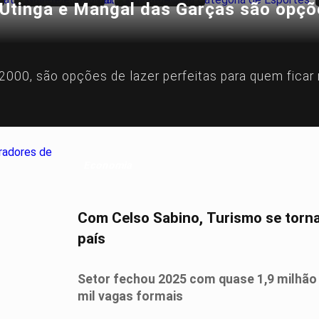
tinga e Mangal das Garças são opções
000, são opções de lazer perfeitas para quem ficar 
Economia
Com Celso Sabino, Turismo se torn
país
Setor fechou 2025 com quase 1,9 milhão 
mil vagas formais