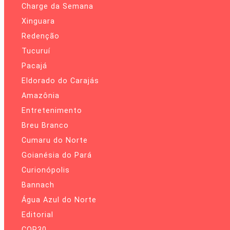
Charge da Semana
Xinguara
Redenção
Tucuruí
Pacajá
Eldorado do Carajás
Amazônia
Entretenimento
Breu Branco
Cumaru do Norte
Goianésia do Pará
Curionópolis
Bannach
Água Azul do Norte
Editorial
COP30