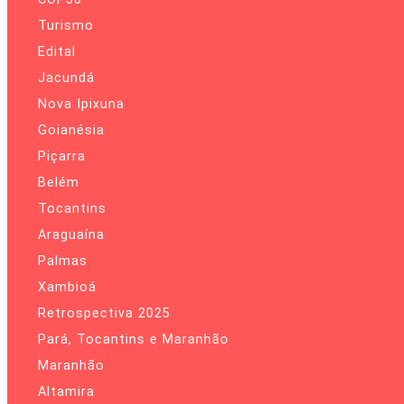
Turismo
Edital
Jacundá
Nova Ipixuna
Goianésia
Piçarra
Belém
Tocantins
Araguaína
Palmas
Xambioá
Retrospectiva 2025
Pará, Tocantins e Maranhão
Maranhão
Altamira