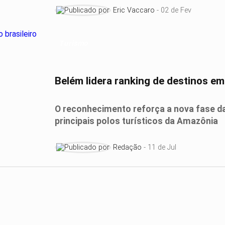
Eric Vaccaro
- 02 de Fev
Turismo
Belém lidera ranking de destinos em
O reconhecimento reforça a nova fase d
principais polos turísticos da Amazônia
Redação
- 11 de Jul