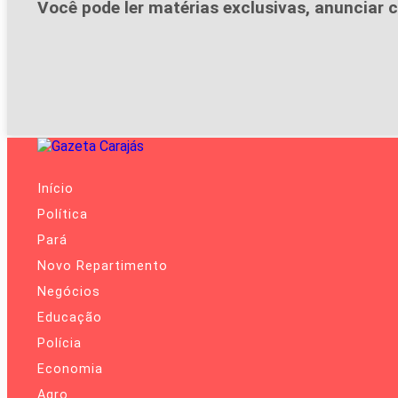
Você pode ler matérias exclusivas, anunciar c
Início
Política
Pará
Novo Repartimento
Negócios
Educação
Polícia
Economia
Agro