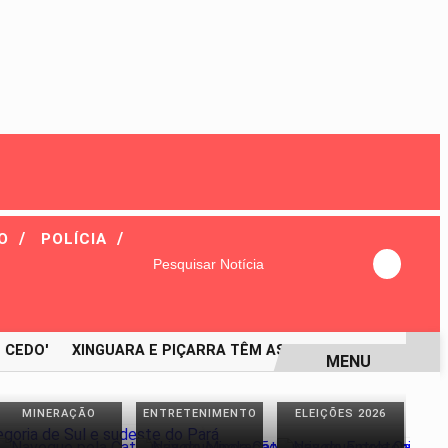
/
/
VO
POLÍCIA
Pesquisar Notícia
CEDO'
XINGUARA E PIÇARRA TÊM AS MELHORES ESCOLAS DE
MENU
MINERAÇÃO
ENTRETENIMENTO
ELEIÇÕES 2026