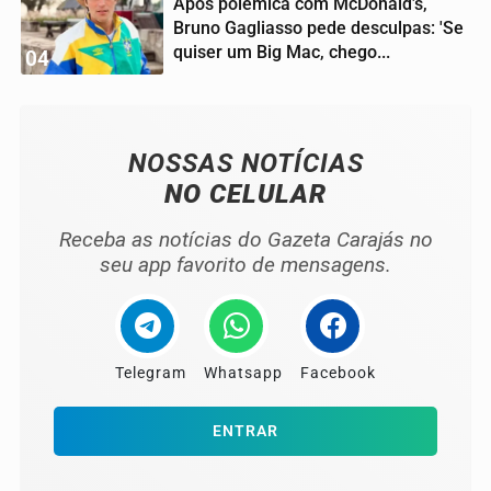
Após polêmica com McDonald’s,
Bruno Gagliasso pede desculpas: 'Se
quiser um Big Mac, chego...
04
NOSSAS NOTÍCIAS
NO CELULAR
Receba as notícias do Gazeta Carajás no
seu app favorito de mensagens.
Telegram
Whatsapp
Facebook
ENTRAR