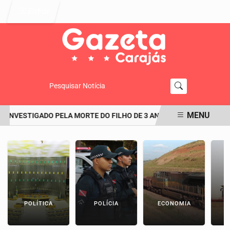
Entrar
Pesquisar Notícia
MENU
NVESTIGADO PELA MORTE DO FILHO DE 3 ANOS TERIA CONSEGUIDO
EM ALTA
POLÍTICA
POLÍCIA
ECONOMIA