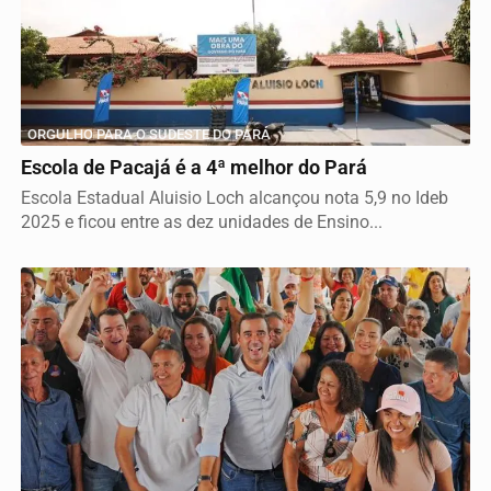
ORGULHO PARA O SUDESTE DO PARÁ
Escola de Pacajá é a 4ª melhor do Pará
Escola Estadual Aluisio Loch alcançou nota 5,9 no Ideb
2025 e ficou entre as dez unidades de Ensino...