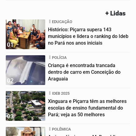
+ Lidas
EDUCAÇÃO
Histórico: Piçarra supera 143
municípios e lidera o ranking do Ideb
no Pará nos anos iniciais
01
POLÍCIA
Criança é encontrada trancada
dentro de carro em Conceição do
Araguaia
02
IDEB 2025
Xinguara e Piçarra têm as melhores
escolas de ensino fundamental do
Pará; veja as 50 melhores
03
POLÊMICA