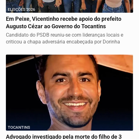
ELEIÇÕES 2026
Em Peixe, Vicentinho recebe apoio do prefeito
Augusto Cézar ao Governo do Tocantins
Candidato do PSDB reuniu-se com lideranças locais e
criticou a chapa adversária encabeçada por Dorinha
TOCANTINS
Advogado investigado pela morte do filho de 3