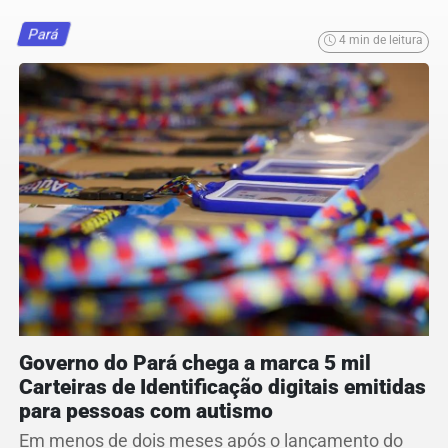
Pará
4 min de leitura
Governo do Pará chega a marca 5 mil
Carteiras de Identificação digitais emitidas
para pessoas com autismo
Em menos de dois meses após o lançamento do