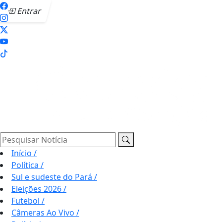
Entrar
Pesquisar Notícia
Início
/
Política
/
Sul e sudeste do Pará
/
Eleições 2026
/
Futebol
/
Câmeras Ao Vivo
/