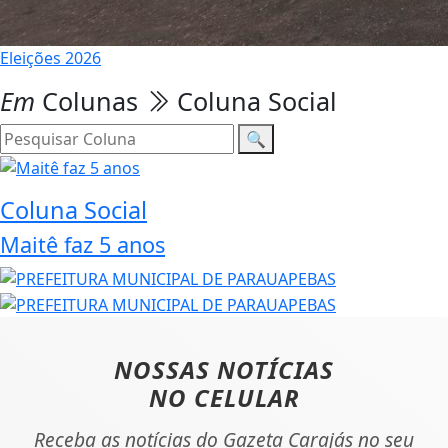
Eleições 2026
Em
Colunas
Coluna Social
🔍
Coluna Social
Maitê faz 5 anos
NOSSAS NOTÍCIAS
NO CELULAR
Receba as notícias do Gazeta Carajás no seu