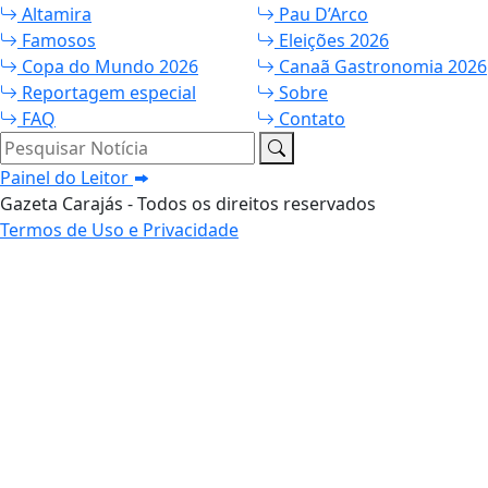
Altamira
Pau D’Arco
Famosos
Eleições 2026
Copa do Mundo 2026
Canaã Gastronomia 2026
Reportagem especial
Sobre
FAQ
Contato
Pesquisar Notícia
Painel do Leitor
Gazeta Carajás - Todos os direitos reservados
Termos de Uso e Privacidade