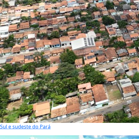
Sul e sudeste do Pará