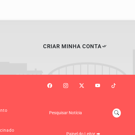
CRIAR MINHA CONTA
ento
Pesquisar Notícia
cinado
Painel do Leitor