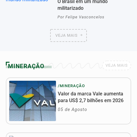
O Brasil em um mundo
militarizado
Por
Felipe Vasconcelos
VEJA MAIS
MINERAÇÃO
VEJA MAIS
/MINERAÇÃO
Valor da marca Vale aumenta
para US$ 2,7 bilhões em 2026
05 de Agosto