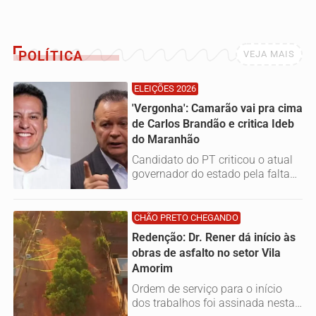
serão investigadas
POLÍTICA
VEJA MAIS
ELEIÇÕES 2026
'Vergonha': Camarão vai pra cima
de Carlos Brandão e critica Ideb
do Maranhão
Candidato do PT criticou o atual
governador do estado pela falta
de investimentos no setor e...
CHÃO PRETO CHEGANDO
Redenção: Dr. Rener dá início às
obras de asfalto no setor Vila
Amorim
Ordem de serviço para o início
dos trabalhos foi assinada nesta