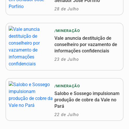
Senador José Porfírio
28 de Julho
/MINERAÇÃO
Vale anuncia destituição de
conselheiro por vazamento de
informações confidenciais
23 de Julho
/MINERAÇÃO
Salobo e Sossego impulsionam
produção de cobre da Vale no
Pará
22 de Julho