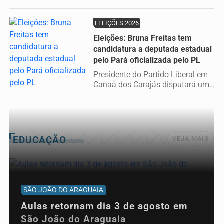
presidencial depois que partidos...
ELEIÇÕES 2026
Eleições: Bruna Freitas tem
candidatura a deputada estadual
pelo Pará oficializada pelo PL
Presidente do Partido Liberal em
Canaã dos Carajás disputará uma
vaga na Alepa nas eleições de...
EDUCAÇÃO
VEJA MAIS
SÃO JOÃO DO ARAGUAIA
Aulas retornam dia 3 de agosto em
São João do Araguaia