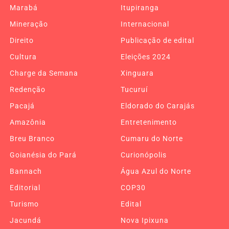
Marabá
Itupiranga
Mineração
Internacional
Direito
Publicação de edital
Cultura
Eleições 2024
Charge da Semana
Xinguara
Redenção
Tucuruí
Pacajá
Eldorado do Carajás
Amazônia
Entretenimento
Breu Branco
Cumaru do Norte
Goianésia do Pará
Curionópolis
Bannach
Água Azul do Norte
Editorial
COP30
Turismo
Edital
Jacundá
Nova Ipixuna