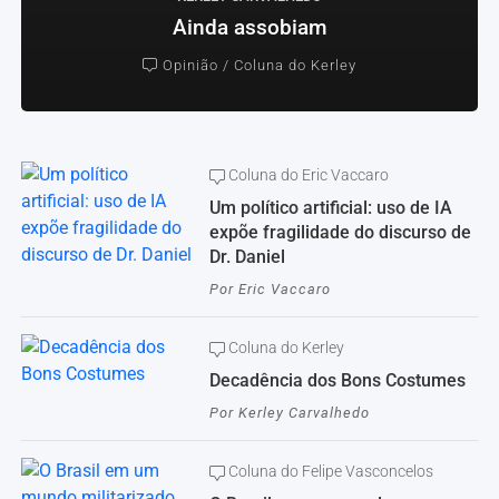
Ainda assobiam
Opinião / Coluna do Kerley
Coluna do Eric Vaccaro
Um político artificial: uso de IA
expõe fragilidade do discurso de
Dr. Daniel
Por
Eric Vaccaro
Coluna do Kerley
Decadência dos Bons Costumes
Por
Kerley Carvalhedo
Coluna do Felipe Vasconcelos