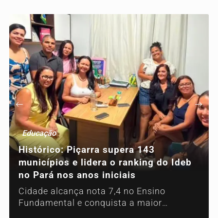
Educação
Histórico: Piçarra supera 143
municípios e lidera o ranking do Ideb
no Pará nos anos iniciais
Cidade alcança nota 7,4 no Ensino
Fundamental e conquista a maior
pontuação no indicador do Inep