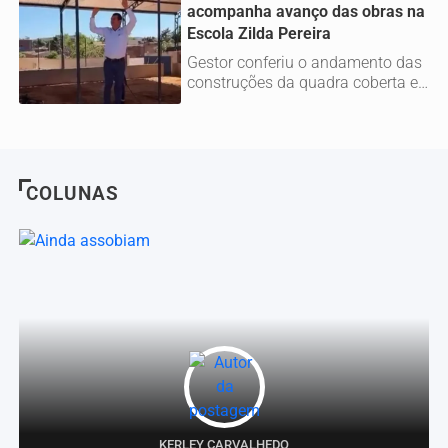
acompanha avanço das obras na
Escola Zilda Pereira
Gestor conferiu o andamento das
construções da quadra coberta e
do centro administrativo
COLUNAS
KERLEY CARVALHEDO