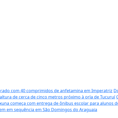
grado com 40 comprimidos de anfetamina em Imperatriz
D
ltura de cerca de cinco metros próximo à orla de Tucuruí
ixuna começa com entrega de ônibus escolar para alunos d
cem em sequência em São Domingos do Araguaia