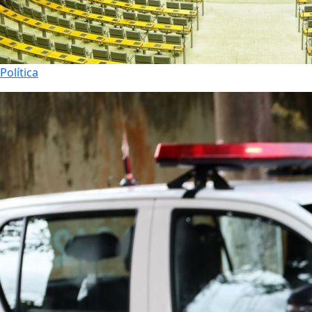
Política