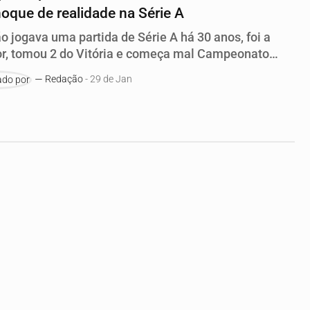
oque de realidade na Série A
o jogava uma partida de Série A há 30 anos, foi a
r, tomou 2 do Vitória e começa mal Campeonato
ro
Redação
- 29 de Jan