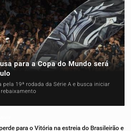
ausa para a Copa do Mundo será
ulo
 pela 19ª rodada da Série A e busca iniciar
e rebaixamento
 Norte
erde para o Vitória na estreia do Brasileirão e