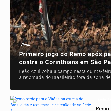
Remo
Primeiro jogo do Remo após p
contra o Corinthians em São Pa
Leão Azul volta a campo nesta quinta-feira
a retomada do Brasileirão fora da zona d
Leão do
Remo p