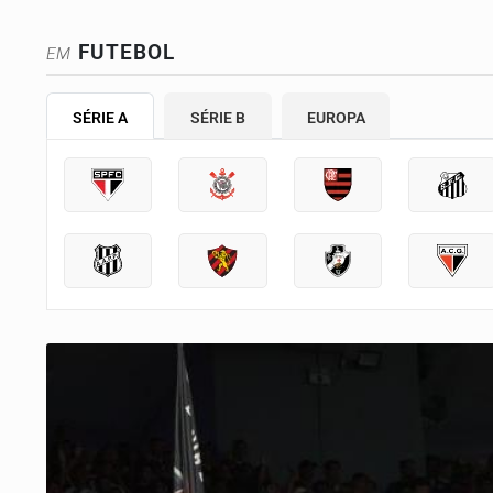
FUTEBOL
EM
SÉRIE A
SÉRIE B
EUROPA