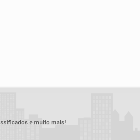
assificados e muito mais!