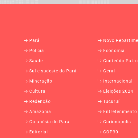
Pará
Novo Repartim
Polícia
Economia
Saúde
Conteúdo Patro
Sul e sudeste do Pará
Geral
Mineração
Internacional
Cultura
Eleições 2024
Redenção
Tucuruí
Amazônia
Entretenimento
Goianésia do Pará
Curionópolis
Editorial
COP30