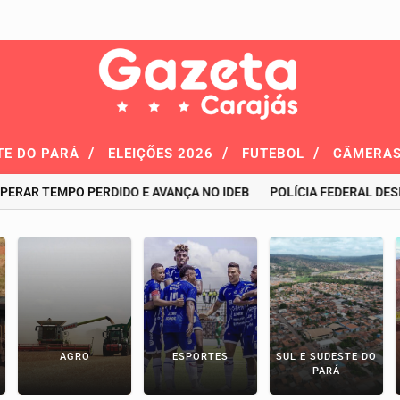
/
/
/
TE DO PARÁ
ELEIÇÕES 2026
FUTEBOL
CÂMERAS
AR TEMPO PERDIDO E AVANÇA NO IDEB
POLÍCIA FEDERAL DESMO
AGRO
ESPORTES
SUL E SUDESTE DO
PARÁ