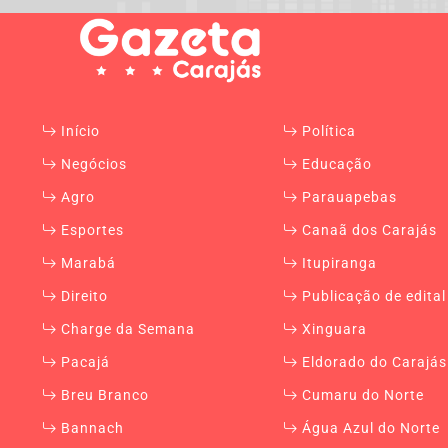
Início
Política
Negócios
Educação
Agro
Parauapebas
Esportes
Canaã dos Carajás
Marabá
Itupiranga
Direito
Publicação de edital
Charge da Semana
Xinguara
Pacajá
Eldorado do Carajás
Breu Branco
Cumaru do Norte
Bannach
Água Azul do Norte