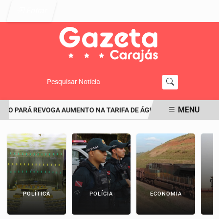
Entrar
Pesquisar Notícia
MENU
 PARÁ REVOGA AUMENTO NA TARIFA DE ÁGUA EM SANTARÉM APÓ
EM ALTA
POLÍTICA
POLÍCIA
ECONOMIA