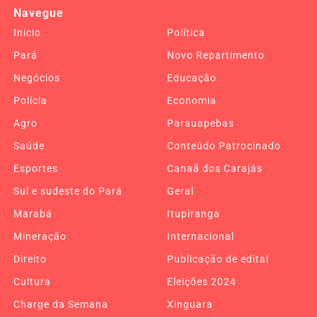
Navegue
Início
Política
Pará
Novo Repartimento
Negócios
Educação
Polícia
Economia
Agro
Parauapebas
Saúde
Conteúdo Patrocinado
Esportes
Canaã dos Carajás
Sul e sudeste do Pará
Geral
Marabá
Itupiranga
Mineração
Internacional
Direito
Publicação de edital
Cultura
Eleições 2024
Charge da Semana
Xinguara