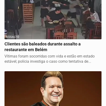
ASSALTO
Clientes são baleados durante assalto a
restaurante em Belém
Vítimas foram socorridas com vida e estão em estado
estável; polícia investiga o caso como tentativa de...