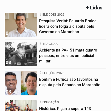
+ Lidas
ELEIÇÕES 2026
Pesquisa Veritá: Eduardo Braide
lidera com folga a disputa pelo
Governo do Maranhão
01
TRAGÉDIA
Acidente na PA-151 mata quatro
pessoas, entre elas um policial
militar
02
ELEIÇÕES 2026
Bonfim e Fufuca são favoritos na
disputa pelo Senado no Maranhão
03
EDUCAÇÃO
Histórico: Piçarra supera 143