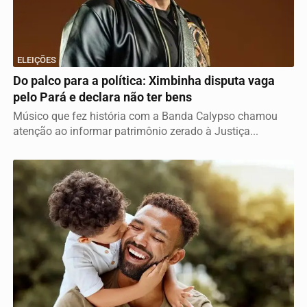
ELEIÇÕES
Do palco para a política: Ximbinha disputa vaga
pelo Pará e declara não ter bens
Músico que fez história com a Banda Calypso chamou
atenção ao informar patrimônio zerado à Justiça...