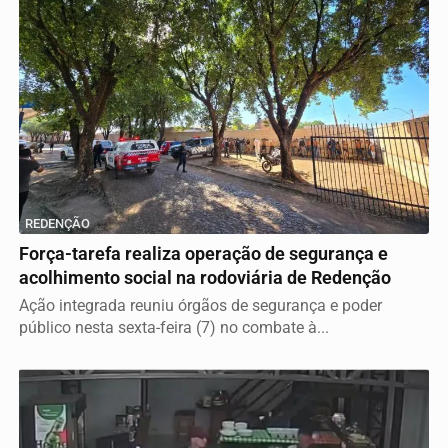
REDENÇÃO
Força-tarefa realiza operação de segurança e
acolhimento social na rodoviária de Redenção
Ação integrada reuniu órgãos de segurança e poder
público nesta sexta-feira (7) no combate à...