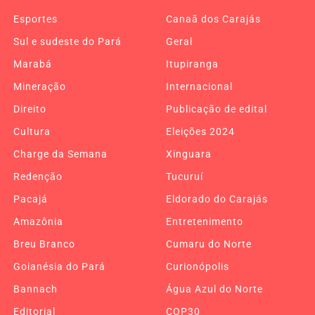
Esportes
Canaã dos Carajás
Sul e sudeste do Pará
Geral
Marabá
Itupiranga
Mineração
Internacional
Direito
Publicação de edital
Cultura
Eleições 2024
Charge da Semana
Xinguara
Redenção
Tucuruí
Pacajá
Eldorado do Carajás
Amazônia
Entretenimento
Breu Branco
Cumaru do Norte
Goianésia do Pará
Curionópolis
Bannach
Água Azul do Norte
Editorial
COP30