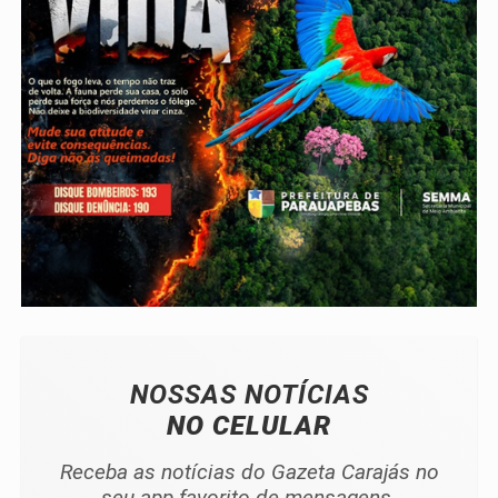
NOSSAS NOTÍCIAS
NO CELULAR
Receba as notícias do Gazeta Carajás no
seu app favorito de mensagens.