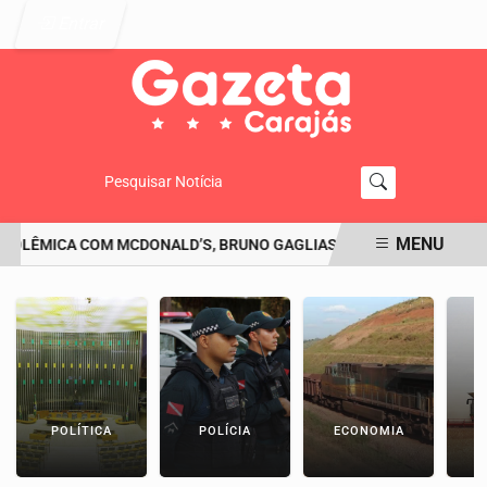
Entrar
Pesquisar Notícia
MENU
OLÊMICA COM MCDONALD’S, BRUNO GAGLIASSO PEDE DESCULPAS: 'S
EM ALTA
POLÍTICA
POLÍCIA
ECONOMIA