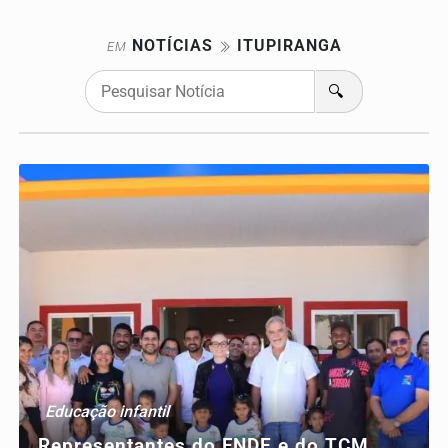
NOTÍCIAS
ITUPIRANGA
EM
🔍
Educação infantil
Representantes do FNDE e do TCM