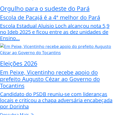
Orgulho para o sudeste do Pará
Escola de Pacajá é a 4ª melhor do Pará
Escola Estadual Aluisio Loch alcançou nota 5,9
no Ideb 2025 e ficou entre as dez unidades de
Ensino...
Eleições 2026
Em Peixe, Vicentinho recebe apoio do
prefeito Augusto Cézar ao Governo do
Tocantins
Candidato do PSDB reuniu-se com lideranças
locais e criticou a chapa adversária encabeçada
por Dorinha
Descubra Mais