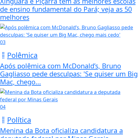
Xinguara e Piçarra têm as melhores escolas
de ensino fundamental do Pará; veja as 50
melhores
03
Polêmica
Após polêmica com McDonald’s, Bruno
Gagliasso pede desculpas: 'Se quiser um Big
Mac, chego...
04
Política
Menina da Bota oficializa candidatura a