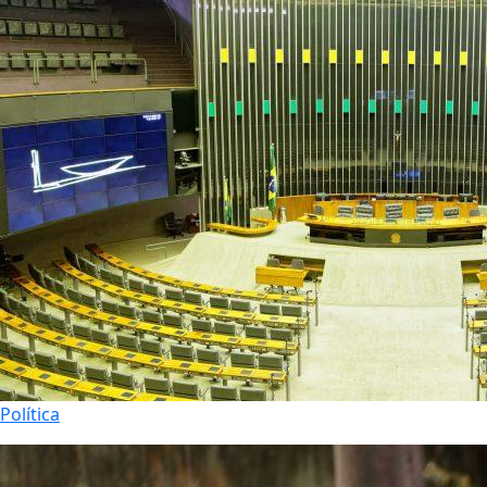
Política