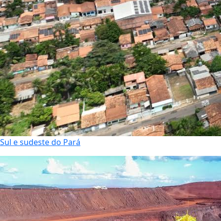
Sul e sudeste do Pará