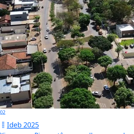
02
Ideb 2025