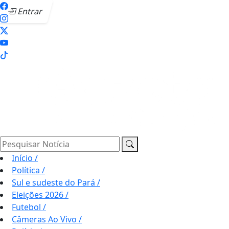
Entrar
Pesquisar Notícia
Início
/
Política
/
Sul e sudeste do Pará
/
Eleições 2026
/
Futebol
/
Câmeras Ao Vivo
/