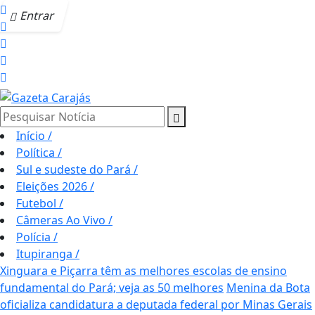
Entrar
Pesquisar Notícia
Início
/
Política
/
Sul e sudeste do Pará
/
Eleições 2026
/
Futebol
/
Câmeras Ao Vivo
/
Polícia
/
Itupiranga
/
Xinguara e Piçarra têm as melhores escolas de ensino
fundamental do Pará; veja as 50 melhores
Menina da Bota
oficializa candidatura a deputada federal por Minas Gerais