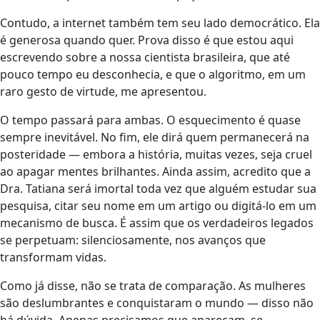
Contudo, a internet também tem seu lado democrático. Ela
é generosa quando quer. Prova disso é que estou aqui
escrevendo sobre a nossa cientista brasileira, que até
pouco tempo eu desconhecia, e que o algoritmo, em um
raro gesto de virtude, me apresentou.
O tempo passará para ambas. O esquecimento é quase
sempre inevitável. No fim, ele dirá quem permanecerá na
posteridade — embora a história, muitas vezes, seja cruel
ao apagar mentes brilhantes. Ainda assim, acredito que a
Dra. Tatiana será imortal toda vez que alguém estudar sua
pesquisa, citar seu nome em um artigo ou digitá-lo em um
mecanismo de busca. É assim que os verdadeiros legados
se perpetuam: silenciosamente, nos avanços que
transformam vidas.
Como já disse, não se trata de comparação. As mulheres
são deslumbrantes e conquistaram o mundo — disso não
há dúvida. Apenas precisamos que apareçam, se