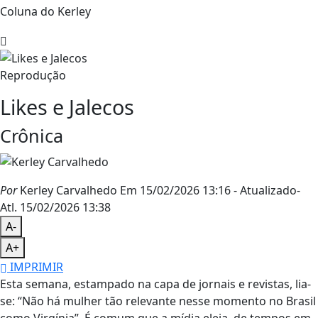
Coluna do Kerley
Reprodução
Likes e Jalecos
Crônica
Por
Kerley Carvalhedo
Em 15/02/2026 13:16
- Atualizado
-
Atl.
15/02/2026 13:38
A-
A+
IMPRIMIR
Esta semana, estampado na capa de jornais e revistas, lia-
se: “Não há mulher tão relevante nesse momento no Brasil
como Virgínia”. É comum que a mídia eleja, de tempos em