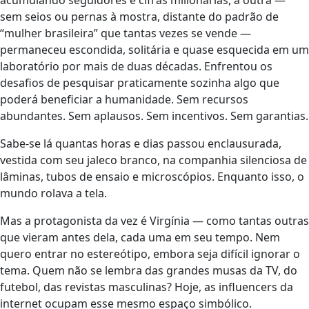
sem seios ou pernas à mostra, distante do padrão de
“mulher brasileira” que tantas vezes se vende —
permaneceu escondida, solitária e quase esquecida em um
laboratório por mais de duas décadas. Enfrentou os
desafios de pesquisar praticamente sozinha algo que
poderá beneficiar a humanidade. Sem recursos
abundantes. Sem aplausos. Sem incentivos. Sem garantias.
Sabe-se lá quantas horas e dias passou enclausurada,
vestida com seu jaleco branco, na companhia silenciosa de
lâminas, tubos de ensaio e microscópios. Enquanto isso, o
mundo rolava a tela.
Mas a protagonista da vez é Virgínia — como tantas outras
que vieram antes dela, cada uma em seu tempo. Nem
quero entrar no estereótipo, embora seja difícil ignorar o
tema. Quem não se lembra das grandes musas da TV, do
futebol, das revistas masculinas? Hoje, as influencers da
internet ocupam esse mesmo espaço simbólico.