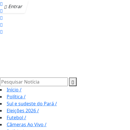
Entrar
Pesquisar Notícia
Início
/
Política
/
Sul e sudeste do Pará
/
Eleições 2026
/
Futebol
/
Câmeras Ao Vivo
/