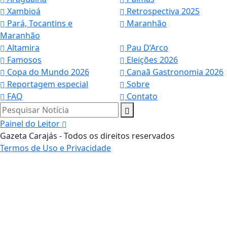
Xambioá
Retrospectiva 2025
Pará, Tocantins e
Maranhão
Maranhão
Altamira
Pau D’Arco
Famosos
Eleições 2026
Copa do Mundo 2026
Canaã Gastronomia 2026
Reportagem especial
Sobre
FAQ
Contato
Pesquisar Notícia
Painel do Leitor
Gazeta Carajás - Todos os direitos reservados
Termos de Uso e Privacidade