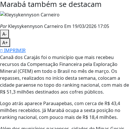
Marabá também se destacam
Por
Kleysykennyson Carneiro
Em 19/03/2026 17:05
A-
A+
IMPRIMIR
Canaã dos Carajás
foi o município que mais recebeu
recursos da Compensação Financeira pela Exploração
Mineral (CFEM) em todo o Brasil no mês de março. Os
repasses, realizados no início desta semana, colocam a
cidade paraense no topo do ranking nacional, com mais de
R$ 51,3 milhões destinados aos cofres públicos.
Logo atrás aparece
Parauapebas
, com cerca de R$ 43,4
milhões recebidos. Já
Marabá
ocupa a sexta posição no
ranking nacional, com pouco mais de R$ 18,4 milhões.
Além dos municípios paraenses, cidades de Minas Gerais