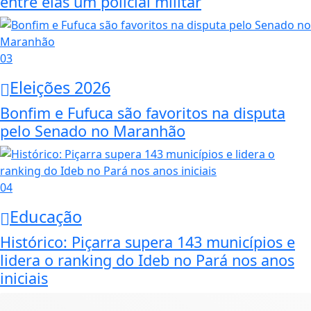
entre elas um policial militar
03
Eleições 2026
Bonfim e Fufuca são favoritos na disputa
pelo Senado no Maranhão
04
Educação
Histórico: Piçarra supera 143 municípios e
lidera o ranking do Ideb no Pará nos anos
iniciais