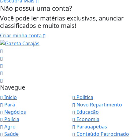
Descubra Mais
Não possui uma conta?
Você pode ler matérias exclusivas, anunciar
classificados e muito mais!
Criar minha conta
Navegue
Início
Política
Pará
Novo Repartimento
Negócios
Educação
Polícia
Economia
Agro
Parauapebas
Saúde
Conteúdo Patrocinado