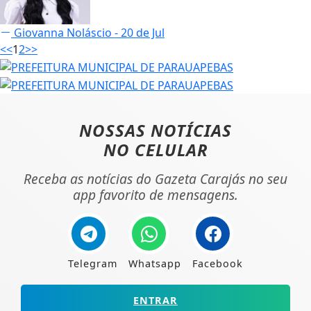
Giovanna Noláscio
- 20 de Jul
<<
1
2
>>
NOSSAS NOTÍCIAS
NO CELULAR
Receba as notícias do Gazeta Carajás no seu
app favorito de mensagens.
Telegram
Whatsapp
Facebook
ENTRAR