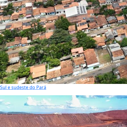
Sul e sudeste do Pará