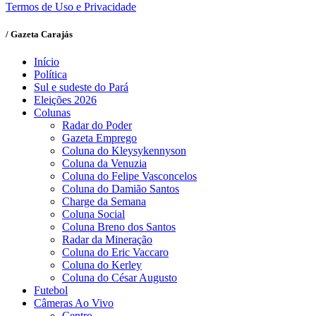
Termos de Uso e Privacidade
/ Gazeta Carajás
Início
Política
Sul e sudeste do Pará
Eleições 2026
Colunas
Radar do Poder
Gazeta Emprego
Coluna do Kleysykennyson
Coluna da Venuzia
Coluna do Felipe Vasconcelos
Coluna do Damião Santos
Charge da Semana
Coluna Social
Coluna Breno dos Santos
Radar da Mineração
Coluna do Eric Vaccaro
Coluna do Kerley
Coluna do César Augusto
Futebol
Câmeras Ao Vivo
Centro