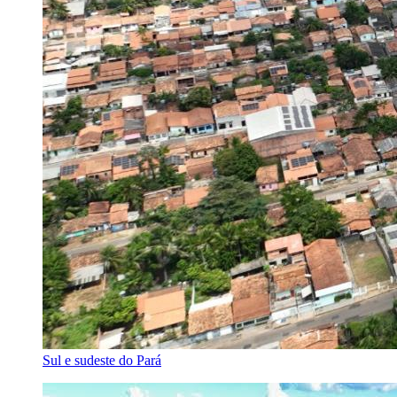
Sul e sudeste do Pará