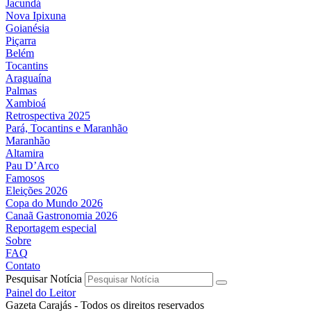
Jacundá
Nova Ipixuna
Goianésia
Piçarra
Belém
Tocantins
Araguaína
Palmas
Xambioá
Retrospectiva 2025
Pará, Tocantins e Maranhão
Maranhão
Altamira
Pau D’Arco
Famosos
Eleições 2026
Copa do Mundo 2026
Canaã Gastronomia 2026
Reportagem especial
Sobre
FAQ
Contato
Pesquisar Notícia
Painel do Leitor
Gazeta Carajás - Todos os direitos reservados