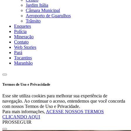
Jardim Itália
Câmara Municipal
Aeroporto de Guarulhos
Trânsito
Enquetes
Polícia
Mineração
Contato
Web Stories
Pará
Tocantins
Maranhão
Termos de Uso e Privacidade
Esse site utiliza cookies para melhorar sua experiência de
navegação. Ao continuar o acesso, entendemos que você concorda
com nossos Termos de Uso e Privacidade.
Para mais informações,
ACESSE NOSSOS TERMOS
CLICANDO AQUI
PROSSEGUIR