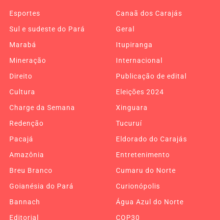
Esportes
Canaã dos Carajás
Sul e sudeste do Pará
Geral
Marabá
Itupiranga
Mineração
Internacional
Direito
Publicação de edital
Cultura
Eleições 2024
Charge da Semana
Xinguara
Redenção
Tucuruí
Pacajá
Eldorado do Carajás
Amazônia
Entretenimento
Breu Branco
Cumaru do Norte
Goianésia do Pará
Curionópolis
Bannach
Água Azul do Norte
Editorial
COP30