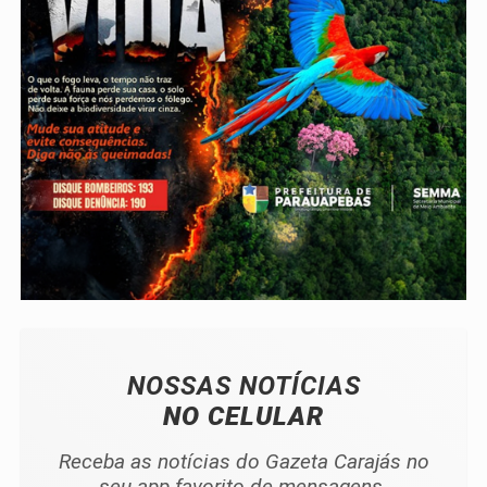
NOSSAS NOTÍCIAS
NO CELULAR
Receba as notícias do Gazeta Carajás no
seu app favorito de mensagens.