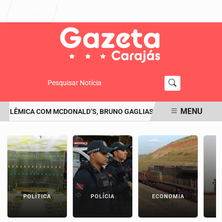
Entrar
Pesquisar Notícia
MENU
OLÊMICA COM MCDONALD’S, BRUNO GAGLIASSO PEDE DESCULPAS: 'S
EM ALTA
POLÍTICA
POLÍCIA
ECONOMIA