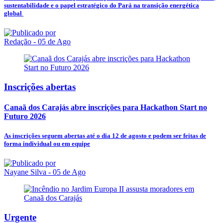
sustentabilidade e o papel estratégico do Pará na transição energética
global
Redação
- 05 de Ago
Inscrições abertas
Canaã dos Carajás abre inscrições para Hackathon Start no
Futuro 2026
As inscrições seguem abertas até o dia 12 de agosto e podem ser feitas de
forma individual ou em equipe
Nayane Silva
- 05 de Ago
Urgente