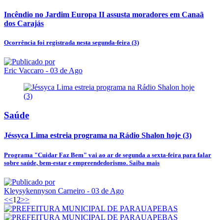
Incêndio no Jardim Europa II assusta moradores em Canaã
dos Carajás
Ocorrência foi registrada nesta segunda-feira (3)
Eric Vaccaro
- 03 de Ago
Saúde
Jéssyca Lima estreia programa na Rádio Shalon hoje (3)
Programa "Cuidar Faz Bem" vai ao ar de segunda a sexta-feira para falar
sobre saúde, bem-estar e empreendedorismo. Saiba mais
Kleysykennyson Carneiro
- 03 de Ago
<<
1
2
>>