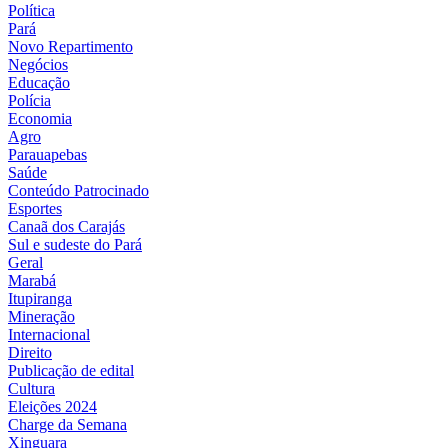
Política
Pará
Novo Repartimento
Negócios
Educação
Polícia
Economia
Agro
Parauapebas
Saúde
Conteúdo Patrocinado
Esportes
Canaã dos Carajás
Sul e sudeste do Pará
Geral
Marabá
Itupiranga
Mineração
Internacional
Direito
Publicação de edital
Cultura
Eleições 2024
Charge da Semana
Xinguara