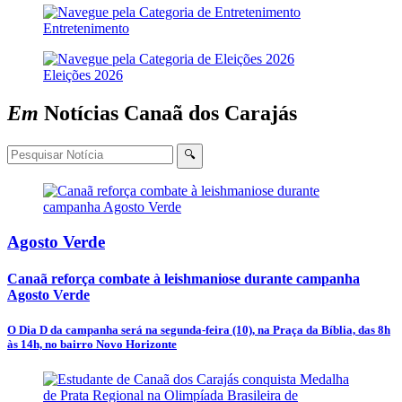
Entretenimento
Eleições 2026
Em
Notícias
Canaã dos Carajás
🔍
Agosto Verde
Canaã reforça combate à leishmaniose durante campanha
Agosto Verde
O Dia D da campanha será na segunda-feira (10), na Praça da Bíblia, das 8h
às 14h, no bairro Novo Horizonte