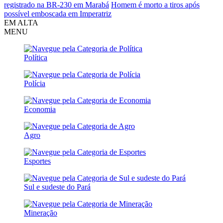
registrado na BR-230 em Marabá
Homem é morto a tiros após
possível emboscada em Imperatriz
EM ALTA
MENU
Política
Polícia
Economia
Agro
Esportes
Sul e sudeste do Pará
Mineração