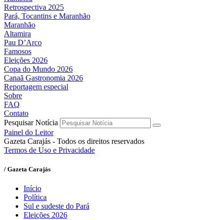
Retrospectiva 2025
Pará, Tocantins e Maranhão
Maranhão
Altamira
Pau D’Arco
Famosos
Eleições 2026
Copa do Mundo 2026
Canaã Gastronomia 2026
Reportagem especial
Sobre
FAQ
Contato
Pesquisar Notícia
Painel do Leitor
Gazeta Carajás - Todos os direitos reservados
Termos de Uso e Privacidade
/ Gazeta Carajás
Início
Política
Sul e sudeste do Pará
Eleições 2026