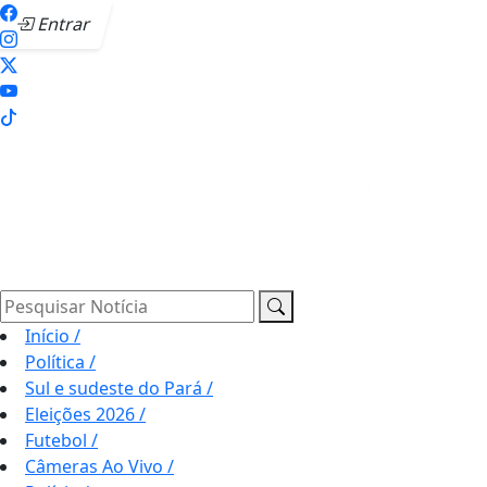
Entrar
Pesquisar Notícia
Início
/
Política
/
Sul e sudeste do Pará
/
Eleições 2026
/
Futebol
/
Câmeras Ao Vivo
/