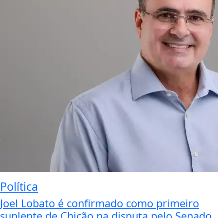
Política
Joel Lobato é confirmado como primeiro
suplente de Chicão na disputa pelo Senado