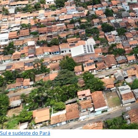
Sul e sudeste do Pará