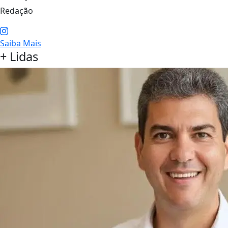
Redação
Saiba Mais
+ Lidas