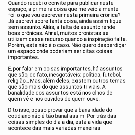
Quando recebi o convite para publicar neste
espaço, a primeira coisa que me veio à mente
foi: o que vou escrever nesta primeira crônica?
Já escrevi sobre tanta coisa, ainda assim fiquei
sem assunto. Aliás, a falta de assunto rende
boas crônicas. Afinal, muitos cronistas se
utilizam desse recurso quando a inspiração falta.
Porém, este não é o caso. Não quero desperdiçar
um espaço onde poderiam ser ditas coisas
importantes.
E, por falar em coisas importantes, há assuntos
que são, de fato, inesgotáveis: política, futebol,
religião… Mas, além deles, existem outros temas
que são mais do que assuntos triviais. A
banalidade dos assuntos está nos olhos de
quem vê e nos ouvidos de quem ouve.
Dito isso, posso provar que a banalidade do
cotidiano não é tão banal assim. Por trás das
coisas simples do dia a dia, está a vida que
acontece das mais variadas maneiras.