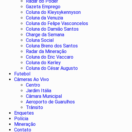
Radar do Poder
Gazeta Emprego
Coluna do Kleysykennyson
Coluna da Venuzia
Coluna do Felipe Vasconcelos
Coluna do Damião Santos
Charge da Semana
Coluna Social
Coluna Breno dos Santos
Radar da Mineração
Coluna do Eric Vaccaro
Coluna do Kerley
Coluna do César Augusto
Futebol
Câmeras Ao Vivo
Centro
Jardim Itália
Câmara Municipal
Aeroporto de Guarulhos
Trânsito
Enquetes
Polícia
Mineração
Contato