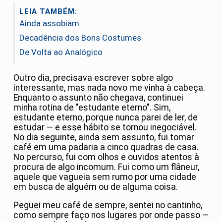
LEIA TAMBÉM:
Ainda assobiam
Decadência dos Bons Costumes
De Volta ao Analógico
Outro dia, precisava escrever sobre algo
interessante, mas nada novo me vinha à cabeça.
Enquanto o assunto não chegava, continuei
minha rotina de "estudante eterno". Sim,
estudante eterno, porque nunca parei de ler, de
estudar — e esse hábito se tornou inegociável.
No dia seguinte, ainda sem assunto, fui tomar
café em uma padaria a cinco quadras de casa.
No percurso, fui com olhos e ouvidos atentos à
procura de algo incomum. Fui como um flâneur,
aquele que vagueia sem rumo por uma cidade
em busca de alguém ou de alguma coisa.
Peguei meu café de sempre, sentei no cantinho,
como sempre faço nos lugares por onde passo —