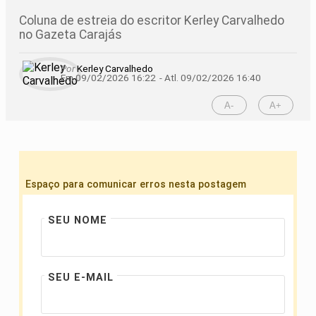
Coluna de estreia do escritor Kerley Carvalhedo
no Gazeta Carajás
Por
Kerley Carvalhedo
Em 09/02/2026 16:22
- Atl.
09/02/2026 16:40
A-
A+
Espaço para comunicar erros nesta postagem
SEU NOME
SEU E-MAIL