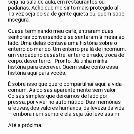
seja na sala de aula, em restaurantes ou
padarias. Acho que me sinto mais protegido ali.
Talvez seja coisa de gente quieta ou, quem sabe,
insegura.
Quase terminando meu café, entraram duas
senhoras conversando e se sentaram à mesa ao
lado. Uma delas contava uma história sobre o
enterro do marido. Um enterro pra lá de incomum,
um verdadeiro desastre: enterro errado, troca de
corpo, desenterro… Pronto. Já tinha minha
história para escrever. Quem sabe conto essa
história aqui para vocês.
É sobre isso que quero compartilhar aqui: a vida
comum. As coisas aparentemente sem valor.
Coisas simples que deixamos de lado por
pressa, por viver no automático. Das memórias
afetivas, dos valores humanos, da leveza da vida
— embora nem sempre ela seja tão leve assim.
Até a próxima.