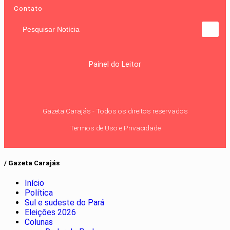
Contato
Pesquisar Notícia
Painel do Leitor
Gazeta Carajás - Todos os direitos reservados
Termos de Uso e Privacidade
/ Gazeta Carajás
Início
Política
Sul e sudeste do Pará
Eleições 2026
Colunas