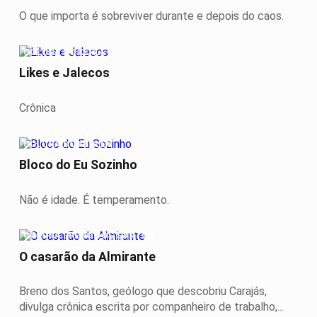
O que importa é sobreviver durante e depois do caos.
COLUNA DO KERLEY
Likes e Jalecos
Crônica
COLUNA DO KERLEY
Bloco do Eu Sozinho
Não é idade. É temperamento.
COLUNA BRENO DOS SANTOS
O casarão da Almirante
Breno dos Santos, geólogo que descobriu Carajás,
divulga crônica escrita por companheiro de trabalho,...