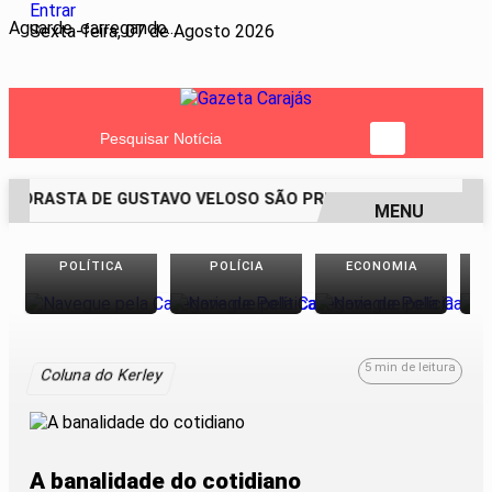
Entrar
Aguarde, carregando...
Sexta-feira, 07 de Agosto 2026
Pesquisar Notícia
 MADRASTA DE GUSTAVO VELOSO SÃO PRESOS SUSPEITOS DA
MENU
EM ALTA
POLÍTICA
POLÍCIA
ECONOMIA
5 min de leitura
Coluna do Kerley
A banalidade do cotidiano