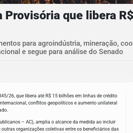
Provisória que libera R$
entos para agroindústria, mineração, coo
acional e segue para análise do Senado
/26, que libera até R$ 15 bilhões em linhas de crédito
ternacional, conflitos geopolíticos e aumento unilateral
ado.
publicanos – AC)
, amplia o alcance da medida ao incluir
 outras organizações coletivas entre os beneficiários das