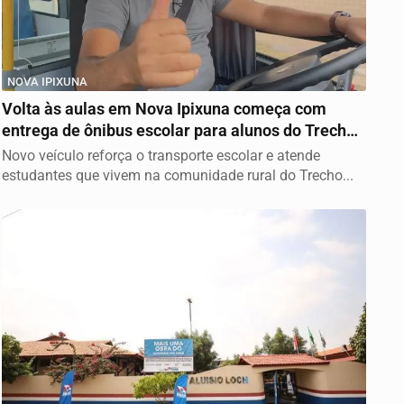
NOVA IPIXUNA
Volta às aulas em Nova Ipixuna começa com
entrega de ônibus escolar para alunos do Trecho
Seco
Novo veículo reforça o transporte escolar e atende
estudantes que vivem na comunidade rural do Trecho...