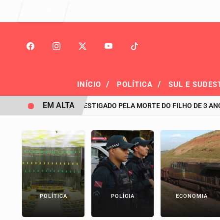
Entrar
/
/
INÍCIO
POLÍTICA
SUL E SUDES
EM ALTA
ADVOGADO INVESTIGADO PELA MORTE DO FILHO DE 3 ANOS TER
POLÍTICA
POLÍCIA
ECONOMIA