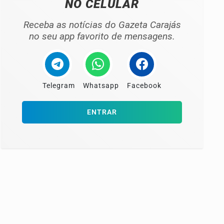
NO CELULAR
Receba as notícias do Gazeta Carajás
no seu app favorito de mensagens.
Telegram
Whatsapp
Facebook
ENTRAR