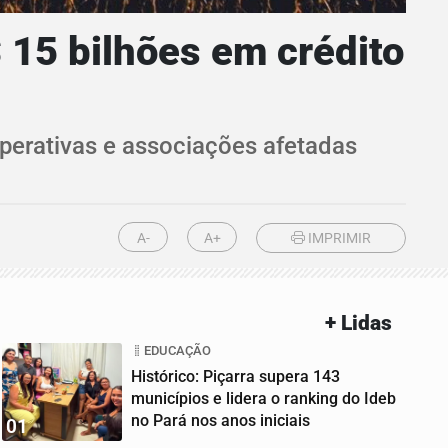
 15 bilhões em crédito
perativas e associações afetadas
A-
A+
IMPRIMIR
+ Lidas
EDUCAÇÃO
Histórico: Piçarra supera 143
municípios e lidera o ranking do Ideb
no Pará nos anos iniciais
01