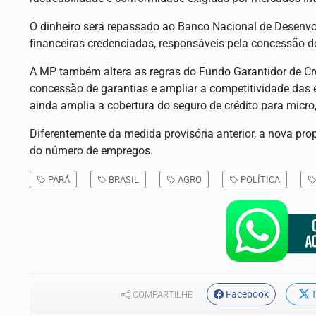
O dinheiro será repassado ao Banco Nacional de Desenvo
financeiras credenciadas, responsáveis pela concessão d
A MP também altera as regras do Fundo Garantidor de Cré
concessão de garantias e ampliar a competitividade das e
ainda amplia a cobertura do seguro de crédito para micr
Diferentemente da medida provisória anterior, a nova pr
do número de empregos.
PARÁ
BRASIL
AGRO
POLÍTICA
Facebook
T
COMPARTILHE