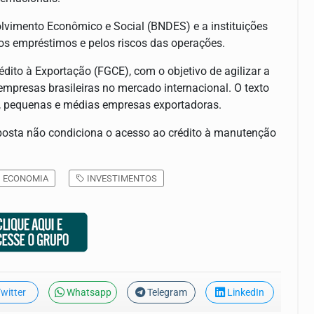
lvimento Econômico e Social (BNDES) e a instituições
os empréstimos e pelos riscos das operações.
dito à Exportação (FGCE), com o objetivo de agilizar a
mpresas brasileiras no mercado internacional. O texto
o, pequenas e médias empresas exportadoras.
oposta não condiciona o acesso ao crédito à manutenção
ECONOMIA
INVESTIMENTOS
witter
Whatsapp
Telegram
LinkedIn