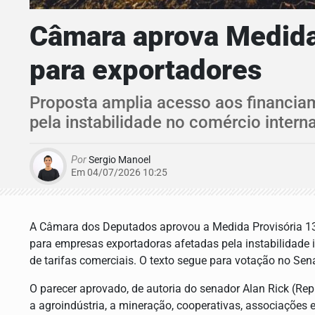
Câmara aprova Medida 
para exportadores
Proposta amplia acesso aos financiam
pela instabilidade no comércio intern
Por
Sergio Manoel
Em 04/07/2026 10:25
A Câmara dos Deputados aprovou a Medida Provisória 1345
para empresas exportadoras afetadas pela instabilidade in
de tarifas comerciais. O texto segue para votação no Sen
O parecer aprovado, de autoria do senador
Alan Rick (Re
a agroindústria, a mineração, cooperativas, associações e