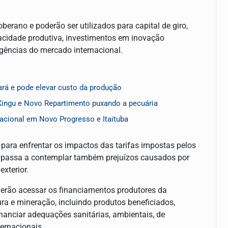
erano e poderão ser utilizados para capital de giro,
cidade produtiva, investimentos em inovação
gências do mercado internacional.
rá e pode elevar custo da produção
 Xingu e Novo Repartimento puxando a pecuária
acional em Novo Progresso e Itaituba
para enfrentar os impactos das tarifas impostas pelos
to passa a contemplar também prejuízos causados por
xterior.
derão acessar os financiamentos produtores da
tura e mineração, incluindo produtos beneficiados,
anciar adequações sanitárias, ambientais, de
ernacionais.