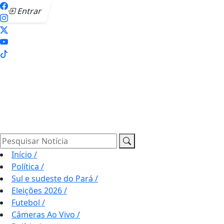
Entrar
Pesquisar Notícia
Início
/
Política
/
Sul e sudeste do Pará
/
Eleições 2026
/
Futebol
/
Câmeras Ao Vivo
/