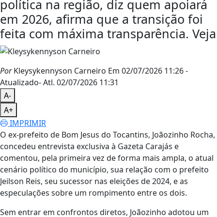
política na região, diz quem apoiará
em 2026, afirma que a transição foi
feita com máxima transparência. Veja
Por
Kleysykennyson Carneiro
Em 02/07/2026 11:26
-
Atualizado
- Atl.
02/07/2026 11:31
A-
A+
IMPRIMIR
O ex-prefeito de Bom Jesus do Tocantins, Joãozinho Rocha,
concedeu entrevista exclusiva à Gazeta Carajás e
comentou, pela primeira vez de forma mais ampla, o atual
cenário político do município, sua relação com o prefeito
Jeilson Reis, seu sucessor nas eleições de 2024, e as
especulações sobre um rompimento entre os dois.
Sem entrar em confrontos diretos, Joãozinho adotou um