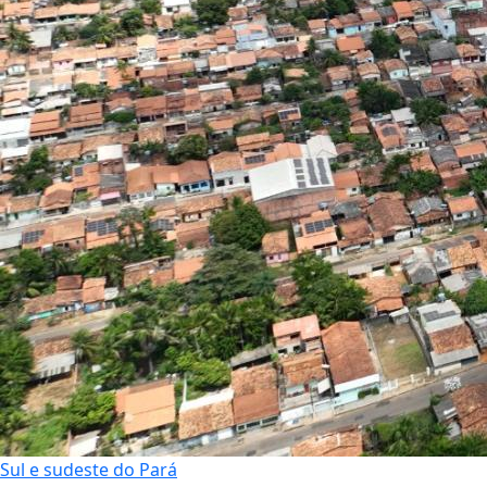
Sul e sudeste do Pará