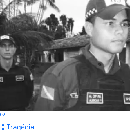
02
Tragédia