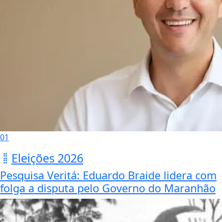
01
Eleições 2026
Pesquisa Veritá: Eduardo Braide lidera com
folga a disputa pelo Governo do Maranhão