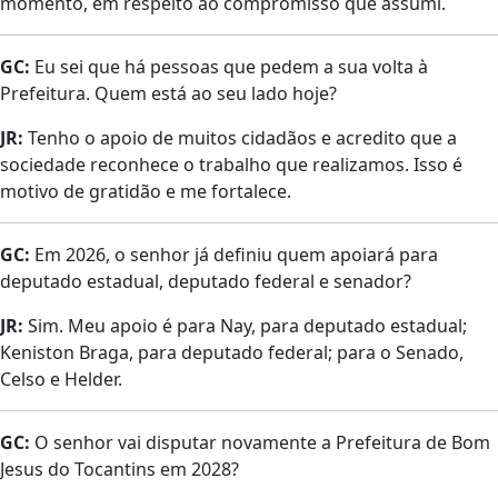
momento, em respeito ao compromisso que assumi.
GC:
Eu sei que há pessoas que pedem a sua volta à
Prefeitura. Quem está ao seu lado hoje?
JR:
Tenho o apoio de muitos cidadãos e acredito que a
sociedade reconhece o trabalho que realizamos. Isso é
motivo de gratidão e me fortalece.
GC:
Em 2026, o senhor já definiu quem apoiará para
deputado estadual, deputado federal e senador?
JR:
Sim. Meu apoio é para Nay, para deputado estadual;
Keniston Braga, para deputado federal; para o Senado,
Celso e Helder.
GC:
O senhor vai disputar novamente a Prefeitura de Bom
Jesus do Tocantins em 2028?