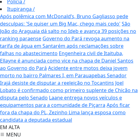
Polícia
/
Itupiranga
/
Após polêmica com McDonald’s, Bruno Gagliasso pede
desculpas: 'Se quiser um Big Mac, chego mais cedo'
São
João do Araguaia dá salto no Ideb e avança 39 posições no
ranking paraense
Governo do Pará revoga aumento na
tarifa de água em Santarém após reclamações sobre
falhas no abastecimento
Engenheira civil de Itaituba,
Ellayne é anunciada como vice na chapa de Daniel Santos
ao Governo do Pará
Acidente entre motos deixa jovem
morto no bairro Palmares I, em Parauapebas
Senador
Irajá desiste de disputar a reeleição no Tocantins
Joel
Lobato é confirmado como primeiro suplente de Chicão na
disputa pelo Senado
Laane entrega novos veículos e
equipamentos para a comunidade de Piçarra
Após ficar
fora da chapa do PL, Zezinho Lima lança esposa como
candidata a deputada estadual
EM ALTA
MENU