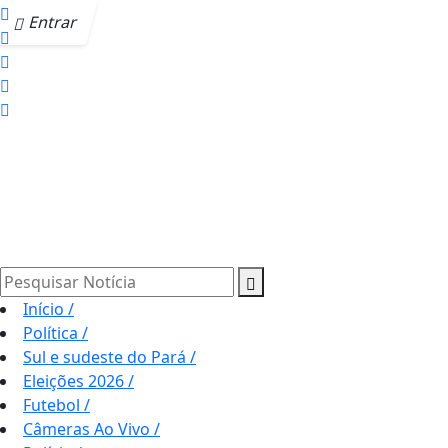
Entrar
Pesquisar Notícia
Início
/
Política
/
Sul e sudeste do Pará
/
Eleições 2026
/
Futebol
/
Câmeras Ao Vivo
/