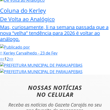
Coluna do Kerley
De Volta ao Analógico
Mas, curiosamente, li na semana passada que a
nova “velha” tendência para 2026 é voltar ao
análogo.
Kerley Carvalhedo
- 23 de Fev
<<
1
2
>>
NOSSAS NOTÍCIAS
NO CELULAR
Receba as notícias do Gazeta Carajás no seu