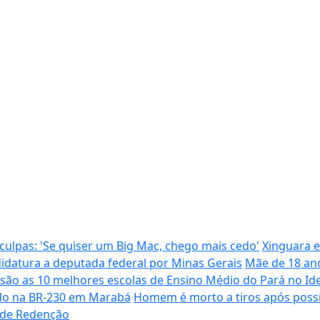
ulpas: 'Se quiser um Big Mac, chego mais cedo'
Xinguara e
didatura a deputada federal por Minas Gerais
Mãe de 18 ano
 são as 10 melhores escolas de Ensino Médio do Pará no Id
rado na BR-230 em Marabá
Homem é morto a tiros após poss
a de Redenção