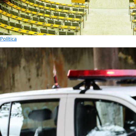
Política