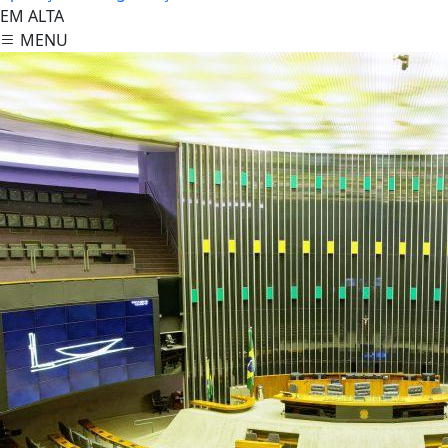
EM ALTA
MENU