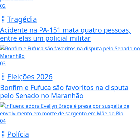
02
Tragédia
Acidente na PA-151 mata quatro pessoas,
entre elas um policial militar
03
Eleições 2026
Bonfim e Fufuca são favoritos na disputa
pelo Senado no Maranhão
04
Polícia