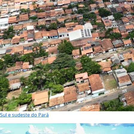
Sul e sudeste do Pará