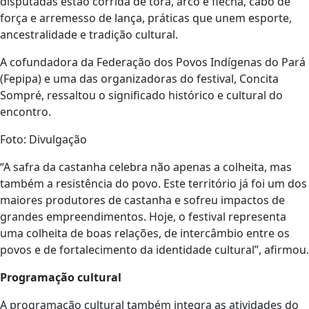
disputadas estão corrida de tora, arco e flecha, cabo de
força e arremesso de lança, práticas que unem esporte,
ancestralidade e tradição cultural.
A cofundadora da Federação dos Povos Indígenas do Pará
(Fepipa) e uma das organizadoras do festival, Concita
Sompré, ressaltou o significado histórico e cultural do
encontro.
Foto: Divulgação
“A safra da castanha celebra não apenas a colheita, mas
também a resistência do povo. Este território já foi um dos
maiores produtores de castanha e sofreu impactos de
grandes empreendimentos. Hoje, o festival representa
uma colheita de boas relações, de intercâmbio entre os
povos e de fortalecimento da identidade cultural”, afirmou.
Programação cultural
A programação cultural também integra as atividades do