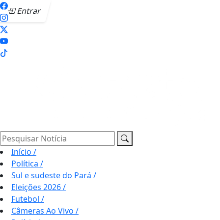
Entrar
Pesquisar Notícia
Início
/
Política
/
Sul e sudeste do Pará
/
Eleições 2026
/
Futebol
/
Câmeras Ao Vivo
/