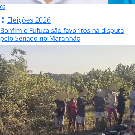
03
Eleições 2026
Bonfim e Fufuca são favoritos na disputa
pelo Senado no Maranhão