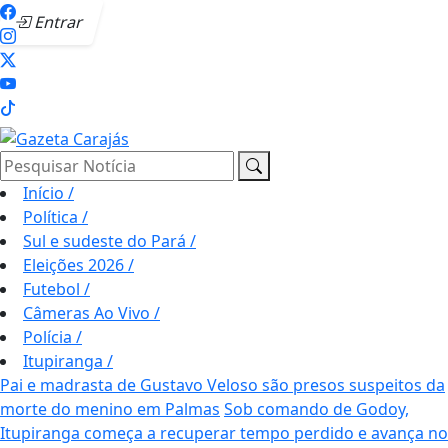
Entrar
Pesquisar Notícia
Início
/
Política
/
Sul e sudeste do Pará
/
Eleições 2026
/
Futebol
/
Câmeras Ao Vivo
/
Polícia
/
Itupiranga
/
Pai e madrasta de Gustavo Veloso são presos suspeitos da
morte do menino em Palmas
Sob comando de Godoy,
Itupiranga começa a recuperar tempo perdido e avança no