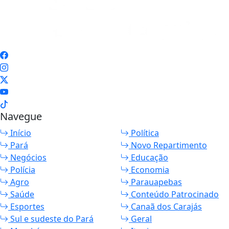
Navegue
Início
Política
Pará
Novo Repartimento
Negócios
Educação
Polícia
Economia
Agro
Parauapebas
Saúde
Conteúdo Patrocinado
Esportes
Canaã dos Carajás
Sul e sudeste do Pará
Geral