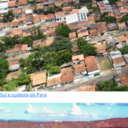
Sul e sudeste do Pará