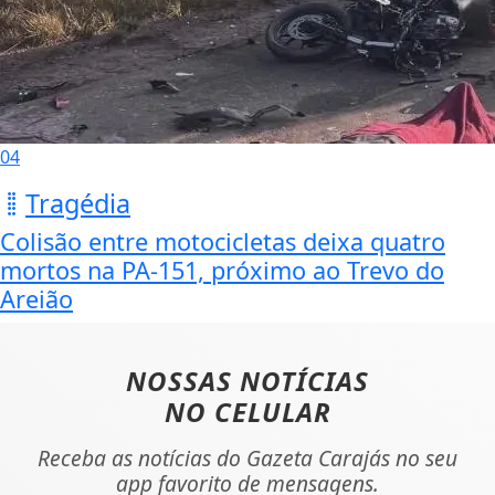
04
Tragédia
Colisão entre motocicletas deixa quatro
mortos na PA-151, próximo ao Trevo do
Areião
NOSSAS NOTÍCIAS
NO CELULAR
Receba as notícias do Gazeta Carajás no seu
app favorito de mensagens.