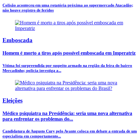
Colisão aconteceu em uma rotatória próxima ao supermercado Atacadão;
não houve registro de feridos
Emboscada
Homem é morto a tiros após possível emboscada em Imperatriz
Vítima foi surpreendida por suspeito armado na região da feira do bairro
Mercadinho; polícia investiga a...
Eleições
Médico psiquiatra na Presidência: seria uma nova alternativa
para enfrentar os problemas do...
Candidatura de Augusto Cury pelo Avante coloca em debate a entrada de um
especialista em comportamento...