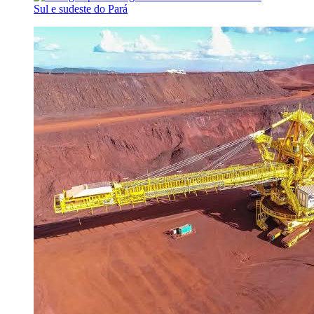
Sul e sudeste do Pará