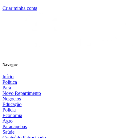
Criar minha conta
Navegue
Início
Política
Pará
Novo Repartimento
Negócios
Educação
Polícia
Economia
Agro
Parauapebas
Saúde
Conteúdo Patrocinado