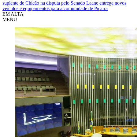
suplente de Chicão na disputa pelo Senado
Laane entrega novos
veículos e equipamentos para a comunidade de Piçarra
EM ALTA
MENU