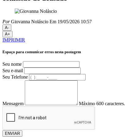
Por
Giovanna Noláscio
Em 19/05/2026 10:57
A-
A+
IMPRIMIR
Espaço para comunicar erros nesta postagem
Seu nome
Seu e-mail
Seu Telefone
Mensagem
Máximo 600 caracteres.
ENVIAR