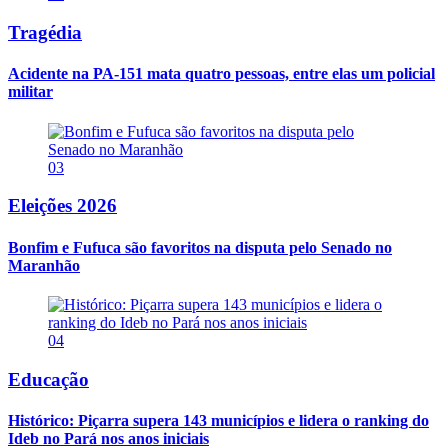
Tragédia
Acidente na PA-151 mata quatro pessoas, entre elas um policial
militar
03
Eleições 2026
Bonfim e Fufuca são favoritos na disputa pelo Senado no
Maranhão
04
Educação
Histórico: Piçarra supera 143 municípios e lidera o ranking do
Ideb no Pará nos anos iniciais