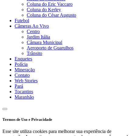
Coluna do Eric Vaccaro
Coluna do Kerley
Coluna do César Augusto
Futebol
Câmeras Ao Vivo
Centro
Jardim Itália
Câmara Municipal
Aeroporto de Guarulhos
Trânsito
Enquetes
Polícia
Mineração
Contato
Web Stories
Pará
Tocantins
Maranhão
Termos de Uso e Privacidade
Esse site utiliza cookies para melhorar sua experiência de