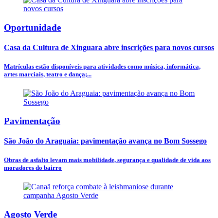
Oportunidade
Casa da Cultura de Xinguara abre inscrições para novos cursos
Matrículas estão disponíveis para atividades como música, informática,
artes marciais, teatro e dança;...
Pavimentação
São João do Araguaia: pavimentação avança no Bom Sossego
Obras de asfalto levam mais mobilidade, segurança e qualidade de vida aos
moradores do bairro
Agosto Verde