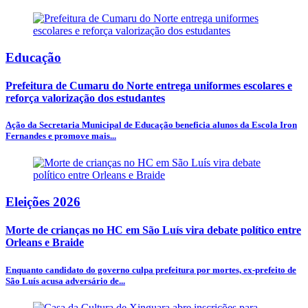
Educação
Prefeitura de Cumaru do Norte entrega uniformes escolares e
reforça valorização dos estudantes
Ação da Secretaria Municipal de Educação beneficia alunos da Escola Iron
Fernandes e promove mais...
Eleições 2026
Morte de crianças no HC em São Luís vira debate político entre
Orleans e Braide
Enquanto candidato do governo culpa prefeitura por mortes, ex-prefeito de
São Luís acusa adversário de...