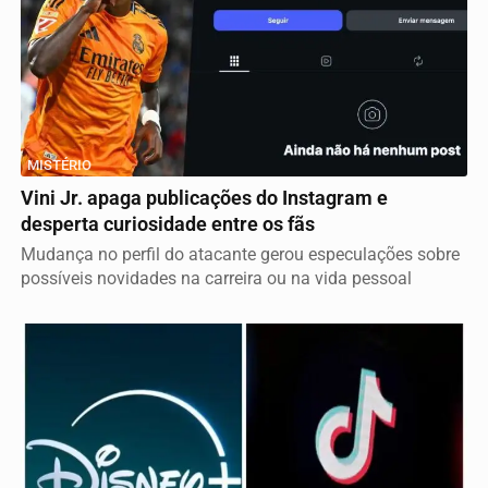
MISTÉRIO
Vini Jr. apaga publicações do Instagram e
desperta curiosidade entre os fãs
Mudança no perfil do atacante gerou especulações sobre
possíveis novidades na carreira ou na vida pessoal