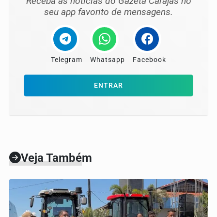
Receba as notícias do Gazeta Carajás no
seu app favorito de mensagens.
Telegram
Whatsapp
Facebook
ENTRAR
Veja Também