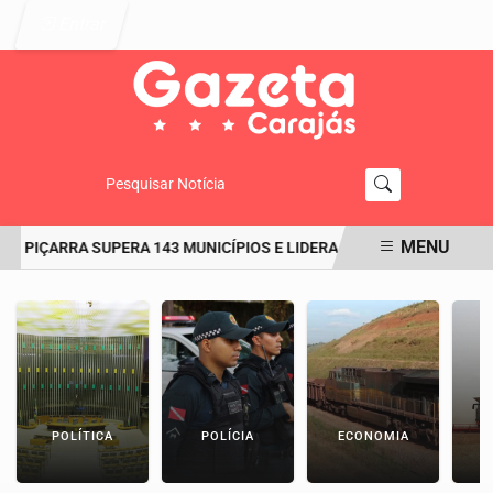
Entrar
Pesquisar Notícia
MENU
 PIÇARRA SUPERA 143 MUNICÍPIOS E LIDERA O RANKING DO IDEB NO 
EM ALTA
POLÍTICA
POLÍCIA
ECONOMIA