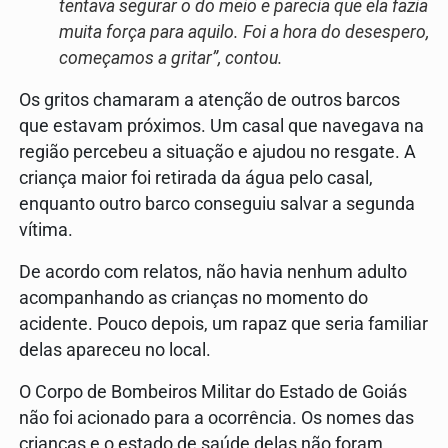
tentava segurar o do meio e parecia que ela fazia
muita força para aquilo. Foi a hora do desespero,
começamos a gritar”, contou.
Os gritos chamaram a atenção de outros barcos
que estavam próximos. Um casal que navegava na
região percebeu a situação e ajudou no resgate. A
criança maior foi retirada da água pelo casal,
enquanto outro barco conseguiu salvar a segunda
vítima.
De acordo com relatos, não havia nenhum adulto
acompanhando as crianças no momento do
acidente. Pouco depois, um rapaz que seria familiar
delas apareceu no local.
O
Corpo de Bombeiros Militar do Estado de Goiás
não foi acionado para a ocorrência. Os nomes das
crianças e o estado de saúde delas não foram