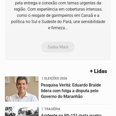
pela entrega e conexão com temas urgentes da
região. Com experiência em coberturas intensas,
como o resgate de garimpeiros em Canaã e a
política no Sul e Sudeste do Pará, une sensibilidade
e firmeza...
Saiba Mais
+ Lidas
ELEIÇÕES 2026
Pesquisa Veritá: Eduardo Braide
lidera com folga a disputa pelo
Governo do Maranhão
01
TRAGÉDIA
Acidente na PA-151 mata quatro