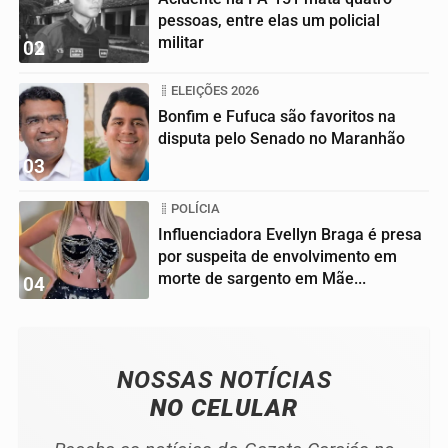
pessoas, entre elas um policial
militar
02
ELEIÇÕES 2026
Bonfim e Fufuca são favoritos na
disputa pelo Senado no Maranhão
03
POLÍCIA
Influenciadora Evellyn Braga é presa
por suspeita de envolvimento em
morte de sargento em Mãe...
04
NOSSAS NOTÍCIAS
NO CELULAR