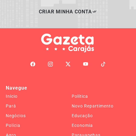
CRIAR MINHA CONTA
Navegue
Início
Política
Pará
Novo Repartimento
Negócios
Educação
Polícia
Economia
Agro
Parauapebas