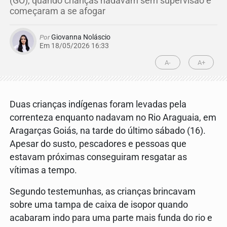
(GO), quando crianças nadavam sem supervisão e
começaram a se afogar
Por
Giovanna Noláscio
Em 18/05/2026 16:33
A-
A+
Duas crianças indígenas foram levadas pela
correnteza enquanto nadavam no Rio Araguaia, em
Aragarças Goiás
, na tarde do último sábado (16).
Apesar do susto, pescadores e pessoas que
estavam próximas conseguiram resgatar as
vítimas a tempo.
Segundo testemunhas, as crianças brincavam
sobre uma tampa de caixa de isopor quando
acabaram indo para uma parte mais funda do rio e