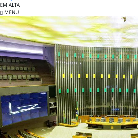
EM ALTA
MENU