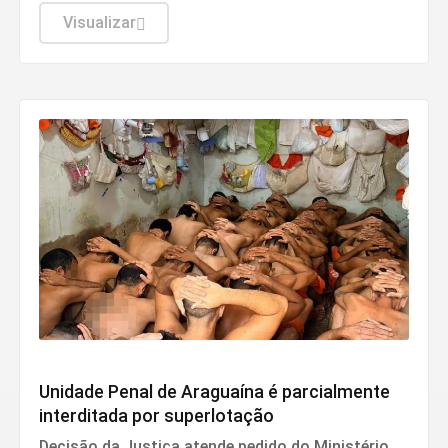
mineral e especialistas para debater
desenvolvimento regional, sustentabilidade e o
Visualizar
papel estratégico do Pará na transição
energética global
Sistema prisional
Unidade Penal de Araguaína é parcialmente
interditada por superlotação
Decisão da Justiça atende pedido do Ministério