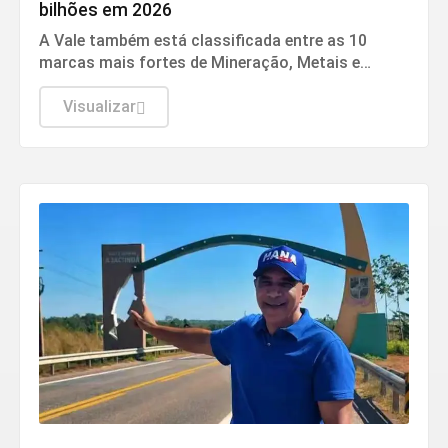
bilhões em 2026
A Vale também está classificada entre as 10
marcas mais fortes de Mineração, Metais e
Minerais em 2026, alcançando uma pontuação de
72,9 em 100 no Índice de Força de Marca (BSI) e
Visualizar
uma classificação AA
Jacundá