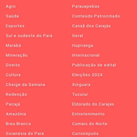
Agro
Parauapebas
Saúde
Conteúdo Patrocinado
Esportes
Canaã dos Carajás
Sul e sudeste do Pará
Geral
Marabá
Itupiranga
Mineração
Internacional
Direito
Publicação de edital
Cultura
Eleições 2024
Charge da Semana
Xinguara
Redenção
Tucuruí
Pacajá
Eldorado do Carajás
Amazônia
Entretenimento
Breu Branco
Cumaru do Norte
Goianésia do Pará
Curionópolis