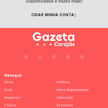
classificados e muito mais!
CRIAR MINHA CONTA
Navegue
Início
Política
Pará
Novo Repartimento
Negócios
Educação
Polícia
Economia