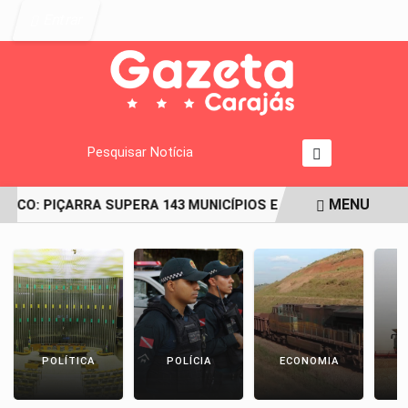
Entrar
Pesquisar Notícia
MENU
ICO: PIÇARRA SUPERA 143 MUNICÍPIOS E LIDERA O RANKING D
EM ALTA
POLÍTICA
POLÍCIA
ECONOMIA