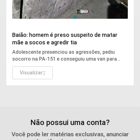
Violência
Baião: homem é preso suspeito de matar
mãe a socos e agredir tia
Adolescente presenciou as agressões, pediu
socorro na PA-151 e conseguiu uma van para
levar a mãe até o hospital de Breu Branco, mas ela
não resistiu
Visualizar
Não possui uma conta?
Você pode ler matérias exclusivas, anunciar