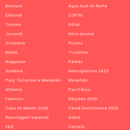
Bannach
Água Azul do Norte
Editorial
COP30
Turismo
Edital
Jacundá
Nova Ipixuna
Goianésia
Piçarra
Belém
Tocantins
Araguaína
Palmas
Xambioá
Retrospectiva 2025
Pará, Tocantins e Maranhão
Maranhão
Altamira
Pau D’Arco
Famosos
Eleições 2026
Copa do Mundo 2026
Canaã Gastronomia 2026
Reportagem especial
Sobre
FAQ
Contato