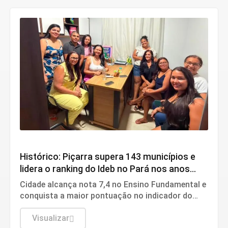
Educação
Histórico: Piçarra supera 143 municípios e
lidera o ranking do Ideb no Pará nos anos
iniciais
Cidade alcança nota 7,4 no Ensino Fundamental e
conquista a maior pontuação no indicador do
Inep
Visualizar