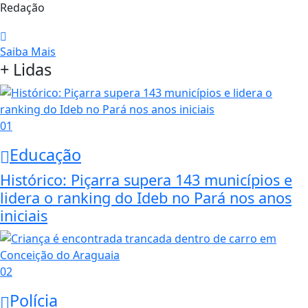
Redação
Saiba Mais
+ Lidas
01
Educação
Histórico: Piçarra supera 143 municípios e
lidera o ranking do Ideb no Pará nos anos
iniciais
02
Polícia