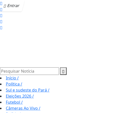
Entrar
Pesquisar Notícia
Início
/
Política
/
Sul e sudeste do Pará
/
Eleições 2026
/
Futebol
/
Câmeras Ao Vivo
/