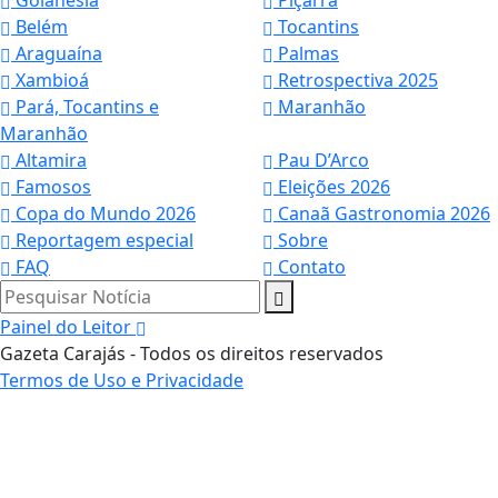
Goianésia
Piçarra
Belém
Tocantins
Araguaína
Palmas
Xambioá
Retrospectiva 2025
Pará, Tocantins e
Maranhão
Maranhão
Altamira
Pau D’Arco
Famosos
Eleições 2026
Copa do Mundo 2026
Canaã Gastronomia 2026
Reportagem especial
Sobre
FAQ
Contato
Pesquisar Notícia
Painel do Leitor
Gazeta Carajás - Todos os direitos reservados
Termos de Uso e Privacidade