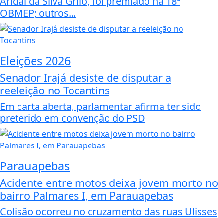
Aridal da Silva Grilo, foi premiado na 18ª
OBMEP; outros...
Eleições 2026
Senador Irajá desiste de disputar a
reeleição no Tocantins
Em carta aberta, parlamentar afirma ter sido
preterido em convenção do PSD
Parauapebas
Acidente entre motos deixa jovem morto no
bairro Palmares I, em Parauapebas
Colisão ocorreu no cruzamento das ruas Ulisses