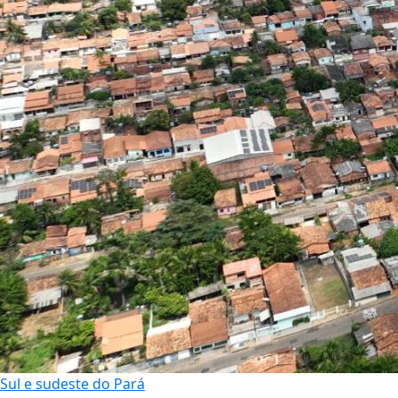
Sul e sudeste do Pará