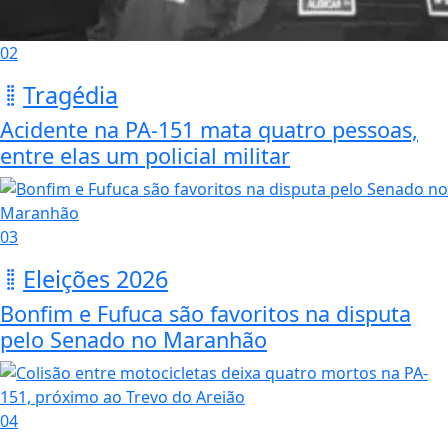
02
Tragédia
Acidente na PA-151 mata quatro pessoas,
entre elas um policial militar
03
Eleições 2026
Bonfim e Fufuca são favoritos na disputa
pelo Senado no Maranhão
04