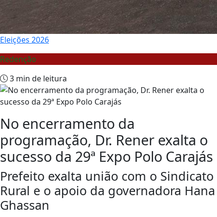
Eleições 2026
Redenção
3 min de leitura
No encerramento da
programação, Dr. Rener exalta o
sucesso da 29ª Expo Polo Carajás
Prefeito exalta união com o Sindicato
Rural e o apoio da governadora Hana
Ghassan