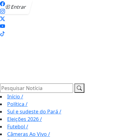
Entrar
Pesquisar Notícia
Início
/
Política
/
Sul e sudeste do Pará
/
Eleições 2026
/
Futebol
/
Câmeras Ao Vivo
/