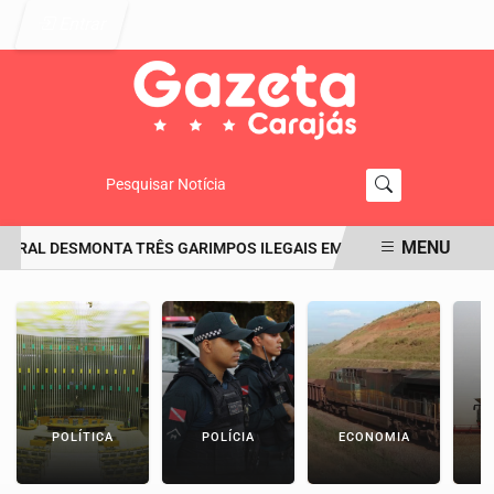
Entrar
Pesquisar Notícia
MENU
DERAL DESMONTA TRÊS GARIMPOS ILEGAIS EM SANTA MARIA DAS BA
EM ALTA
POLÍTICA
POLÍCIA
ECONOMIA