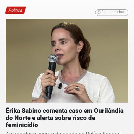
Política
3 min de leitura
Érika Sabino comenta caso em Ourilândia
do Norte e alerta sobre risco de
feminicídio
Ao abordar o caso, a delegada da Polícia Federal