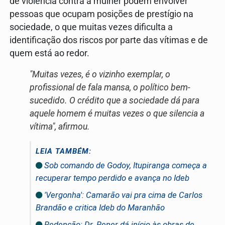
de violência contra a mulher podem envolver
pessoas que ocupam posições de prestígio na
sociedade, o que muitas vezes dificulta a
identificação dos riscos por parte das vítimas e de
quem está ao redor.
"Muitas vezes, é o vizinho exemplar, o
profissional de fala mansa, o político bem-
sucedido. O crédito que a sociedade dá para
aquele homem é muitas vezes o que silencia a
vítima", afirmou.
LEIA TAMBÉM:
Sob comando de Godoy, Itupiranga começa a
recuperar tempo perdido e avança no Ideb
'Vergonha': Camarão vai pra cima de Carlos
Brandão e critica Ideb do Maranhão
Redenção: Dr. Rener dá início às obras de