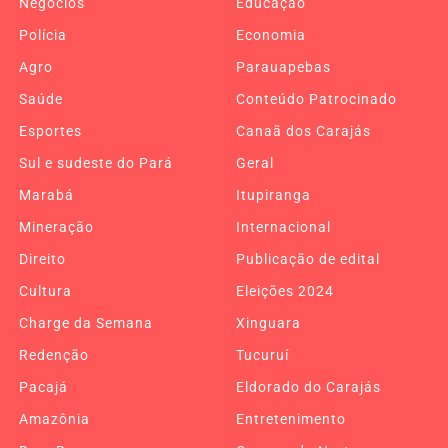
Negócios
Educação
Polícia
Economia
Agro
Parauapebas
Saúde
Conteúdo Patrocinado
Esportes
Canaã dos Carajás
Sul e sudeste do Pará
Geral
Marabá
Itupiranga
Mineração
Internacional
Direito
Publicação de edital
Cultura
Eleições 2024
Charge da Semana
Xinguara
Redenção
Tucuruí
Pacajá
Eldorado do Carajás
Amazônia
Entretenimento