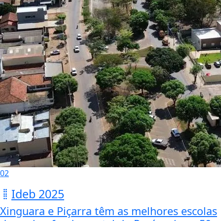
02
Ideb 2025
Xinguara e Piçarra têm as melhores escolas