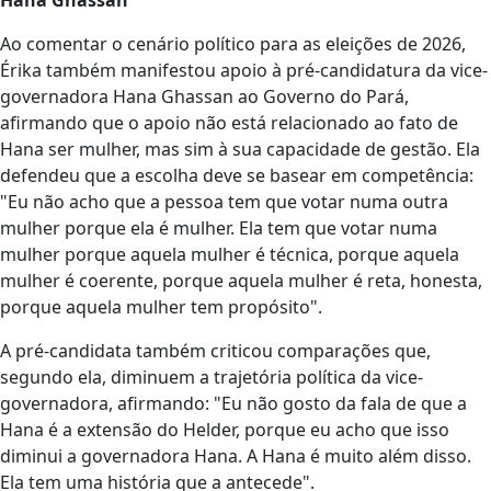
Ao comentar o cenário político para as eleições de 2026,
Érika também manifestou apoio à pré-candidatura da vice-
governadora Hana Ghassan ao Governo do Pará,
afirmando que o apoio não está relacionado ao fato de
Hana ser mulher, mas sim à sua capacidade de gestão. Ela
defendeu que a escolha deve se basear em competência:
"Eu não acho que a pessoa tem que votar numa outra
mulher porque ela é mulher. Ela tem que votar numa
mulher porque aquela mulher é técnica, porque aquela
mulher é coerente, porque aquela mulher é reta, honesta,
porque aquela mulher tem propósito".
A pré-candidata também criticou comparações que,
segundo ela, diminuem a trajetória política da vice-
governadora, afirmando: "Eu não gosto da fala de que a
Hana é a extensão do Helder, porque eu acho que isso
diminui a governadora Hana. A Hana é muito além disso.
Ela tem uma história que a antecede".