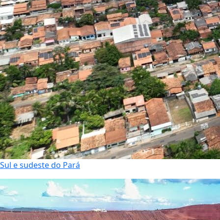
Sul e sudeste do Pará