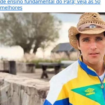
de ensino fundamental do Pará; veja as 50
melhores