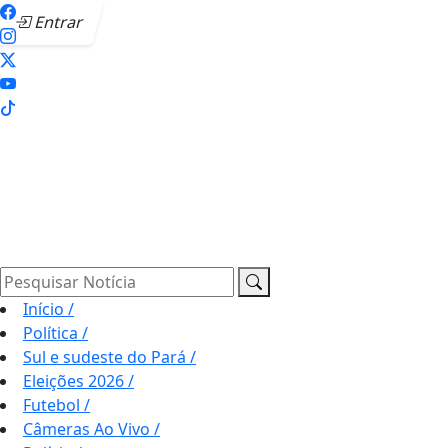
Entrar
Pesquisar Notícia
Início
/
Política
/
Sul e sudeste do Pará
/
Eleições 2026
/
Futebol
/
Câmeras Ao Vivo
/