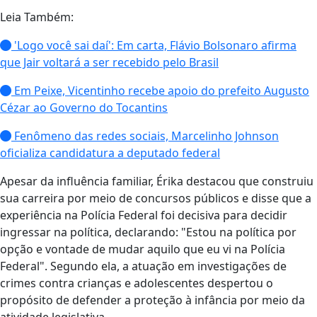
Leia Também:
'Logo você sai daí': Em carta, Flávio Bolsonaro afirma
que Jair voltará a ser recebido pelo Brasil
Em Peixe, Vicentinho recebe apoio do prefeito Augusto
Cézar ao Governo do Tocantins
Fenômeno das redes sociais, Marcelinho Johnson
oficializa candidatura a deputado federal
Apesar da influência familiar, Érika destacou que construiu
sua carreira por meio de concursos públicos e disse que a
experiência na Polícia Federal foi decisiva para decidir
ingressar na política, declarando: "Estou na política por
opção e vontade de mudar aquilo que eu vi na Polícia
Federal". Segundo ela, a atuação em investigações de
crimes contra crianças e adolescentes despertou o
propósito de defender a proteção à infância por meio da
atividade legislativa.