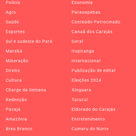
Polícia
Economia
Agro
Parauapebas
Saúde
Conteúdo Patrocinado
Esportes
Canaã dos Carajás
Sul e sudeste do Pará
Geral
Marabá
Itupiranga
Mineração
Internacional
Direito
Publicação de edital
Cultura
Eleições 2024
Charge da Semana
Xinguara
Redenção
Tucuruí
Pacajá
Eldorado do Carajás
Amazônia
Entretenimento
Breu Branco
Cumaru do Norte