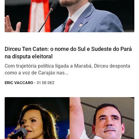
Eleições 2026
Dirceu Ten Caten: o nome do Sul e Sudeste do Pará
na disputa eleitoral
Com trajetória política ligada a Marabá, Dirceu desponta
como a voz de Carajás nas...
ERIC VACCARO
- 31 DE DEZ