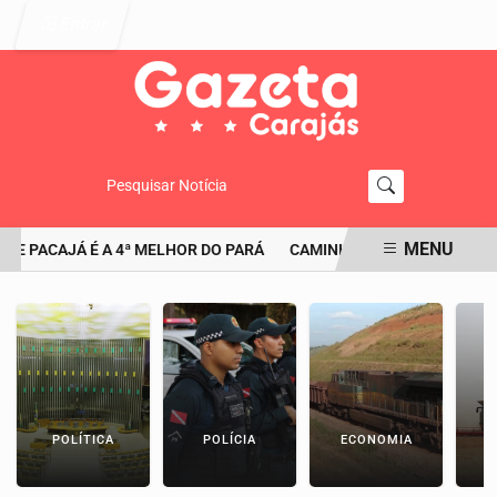
Entrar
Pesquisar Notícia
MENU
 PACAJÁ É A 4ª MELHOR DO PARÁ
CAMINHONEIRO É FLAGRADO CO
EM ALTA
POLÍTICA
POLÍCIA
ECONOMIA