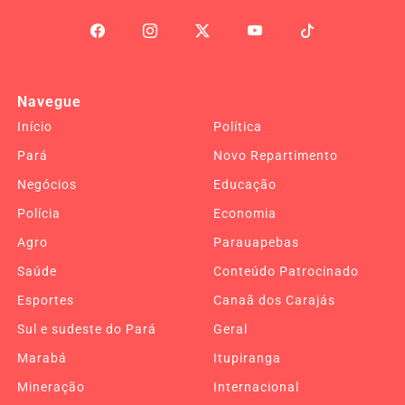
Navegue
Início
Política
Pará
Novo Repartimento
Negócios
Educação
Polícia
Economia
Agro
Parauapebas
Saúde
Conteúdo Patrocinado
Esportes
Canaã dos Carajás
Sul e sudeste do Pará
Geral
Marabá
Itupiranga
Mineração
Internacional