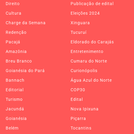
Direito
Publicação de edital
Cultura
Eleições 2024
Charge da Semana
Xinguara
Redenção
Tucuruí
Pacajá
Eldorado do Carajás
Amazônia
Entretenimento
Breu Branco
Cumaru do Norte
Goianésia do Pará
Curionópolis
Bannach
Água Azul do Norte
Editorial
COP30
Turismo
Edital
Jacundá
Nova Ipixuna
Goianésia
Piçarra
Belém
Tocantins