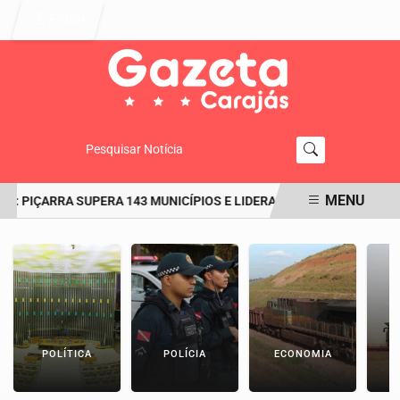
Entrar
Pesquisar Notícia
MENU
: PIÇARRA SUPERA 143 MUNICÍPIOS E LIDERA O RANKING DO IDEB N
EM ALTA
POLÍTICA
POLÍCIA
ECONOMIA