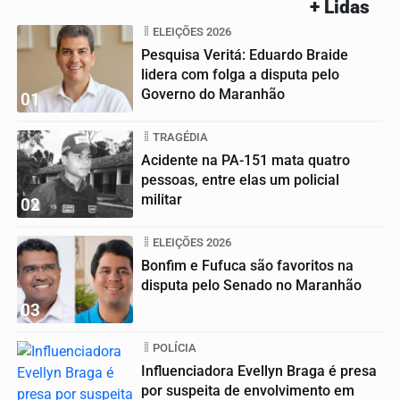
+ Lidas
ELEIÇÕES 2026
Pesquisa Veritá: Eduardo Braide
lidera com folga a disputa pelo
Governo do Maranhão
01
TRAGÉDIA
Acidente na PA-151 mata quatro
pessoas, entre elas um policial
militar
02
ELEIÇÕES 2026
Bonfim e Fufuca são favoritos na
disputa pelo Senado no Maranhão
03
POLÍCIA
Influenciadora Evellyn Braga é presa
por suspeita de envolvimento em