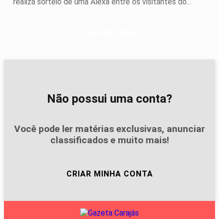
realiza sorteio de uma Alexa entre os visitantes do...
Descubra Mais
Não possui uma conta?
Você pode ler matérias exclusivas, anunciar
classificados e muito mais!
CRIAR MINHA CONTA