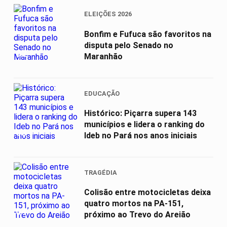
ELEIÇÕES 2026
Bonfim e Fufuca são favoritos na
disputa pelo Senado no
02
Maranhão
EDUCAÇÃO
Histórico: Piçarra supera 143
municípios e lidera o ranking do
03
Ideb no Pará nos anos iniciais
TRAGÉDIA
Colisão entre motocicletas deixa
quatro mortos na PA-151,
04
próximo ao Trevo do Areião