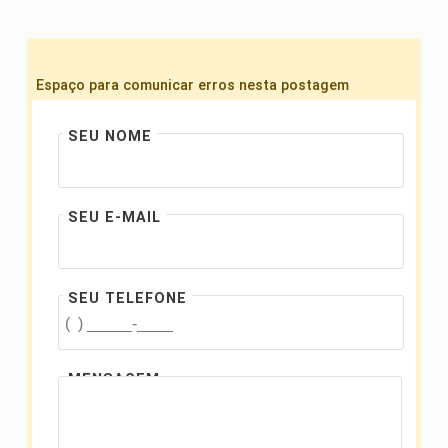
Espaço para comunicar erros nesta postagem
SEU NOME
SEU E-MAIL
SEU TELEFONE
MENSAGEM