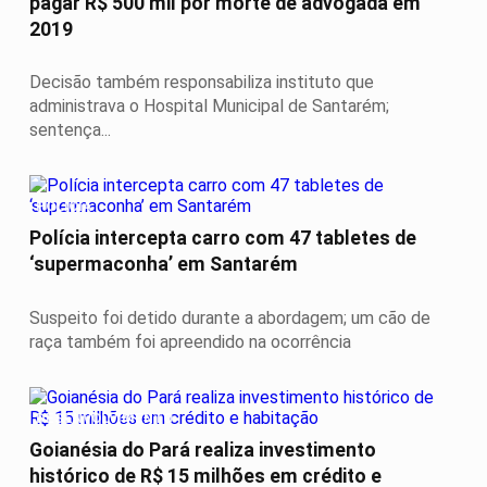
pagar R$ 500 mil por morte de advogada em
2019
Decisão também responsabiliza instituto que
administrava o Hospital Municipal de Santarém;
sentença...
POLÍCIA
Polícia intercepta carro com 47 tabletes de
‘supermaconha’ em Santarém
Suspeito foi detido durante a abordagem; um cão de
raça também foi apreendido na ocorrência
DESENVOLVIMENTO
Goianésia do Pará realiza investimento
histórico de R$ 15 milhões em crédito e