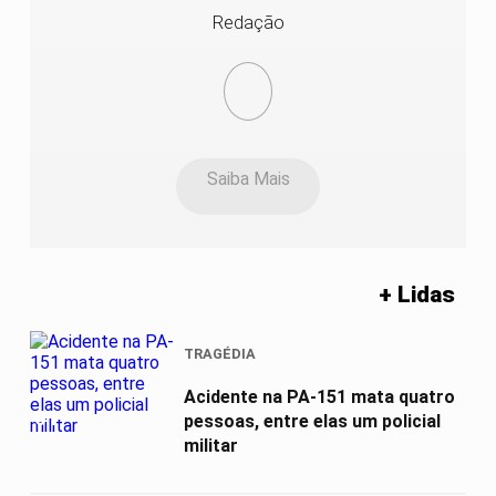
Redação
Saiba Mais
+ Lidas
TRAGÉDIA
Acidente na PA-151 mata quatro
01
pessoas, entre elas um policial
militar