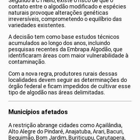
Segundo a CTNBio, existe o risco de que o
contato entre o algodão modificado e espécies
naturais provoque alterações genéticas
irreversíveis, comprometendo o equilíbrio das
variedades existentes.
A decisão tem como base estudos técnicos
acumulados ao longo dos anos, incluindo
pesquisas recentes da Embrapa Algodão, que
identificaram áreas com maior vulnerabilidade à
contaminação.
Com a nova regra, produtores rurais dessas
localidades devem seguir as determinações do
órgão federal e ficam impedidos de cultivar esse
tipo de algodão nas áreas delimitadas.
Municípios afetados
A restrição abrange cidades como Açailândia,
Alto Alegre do Pindaré, Anajatuba, Arari, Bacuri,
Bequimão, Bom Jardim, Buriticupu, Carutapera,