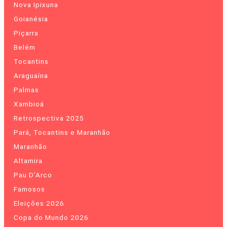
Nova Ipixuna
Goianésia
Piçarra
Belém
Tocantins
Araguaína
Palmas
Xambioá
Retrospectiva 2025
Pará, Tocantins e Maranhão
Maranhão
Altamira
Pau D’Arco
Famosos
Eleições 2026
Copa do Mundo 2026