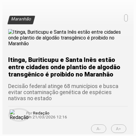
Maranhão
Itinga, Buriticupu e Santa Inês estão
entre cidades onde plantio de algodão
transgênico é proibido no Maranhão
Decisão federal atinge 68 municípios e busca
evitar contaminação genética de espécies
nativas no estado
Por
Redação
Em 21/03/2026 12:16
A-
A+