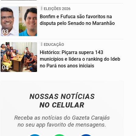
ELEIÇÕES 2026
Bonfim e Fufuca são favoritos na
disputa pelo Senado no Maranhão
03
EDUCAÇÃO
Histórico: Piçarra supera 143
municípios e lidera o ranking do Ideb
no Pará nos anos iniciais
04
NOSSAS NOTÍCIAS
NO CELULAR
Receba as notícias do Gazeta Carajás
no seu app favorito de mensagens.