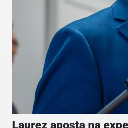
Laurez aposta na exper