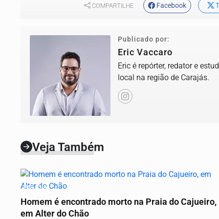
Facebook
T
COMPARTILHE
Publicado por:
Eric Vaccaro
Eric é repórter, redator e es
local na região de Carajás.
Veja Também
POLÍCIA
Homem é encontrado morto na Praia do Cajueiro,
em Alter do Chão