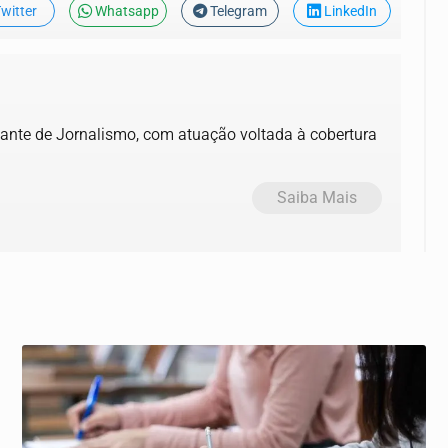
witter
Whatsapp
Telegram
LinkedIn
tudante de Jornalismo, com atuação voltada à cobertura
Saiba Mais