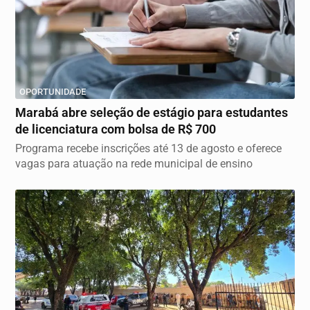
OPORTUNIDADE
Marabá abre seleção de estágio para estudantes
de licenciatura com bolsa de R$ 700
Programa recebe inscrições até 13 de agosto e oferece
vagas para atuação na rede municipal de ensino