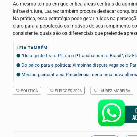
Ao mesmo tempo em que critica áreas centrais da admini
infraestrutura, Laurez também procura destacar conquist
Na prática, essa estratégia pode gerar ruídos na percepçã
claro para a população os motivos de seu rompimento co
consistente, quais são os diferenciais que pretende apres
LEIA TAMBÉM:
"Ou a gente tira o PT, ou o PT acaba com o Brasil", diz F
Do palco para a política: Ximbinha disputa vaga pelo Par
Médico psiquiatra na Presidência: seria uma nova alterna
POLÍTICA
ELEIÇÕES 2026
LAUREZ MOREIRA