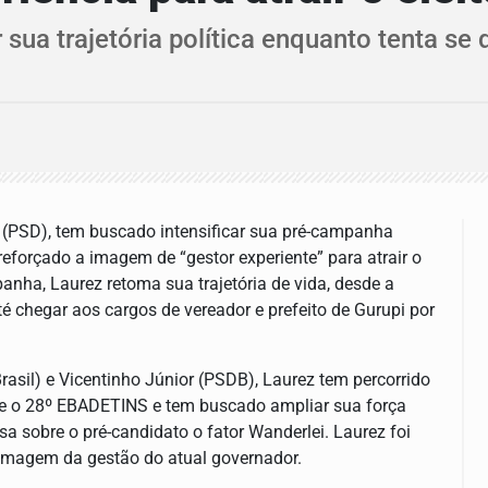
ua trajetória política enquanto tenta se
 (PSD), tem buscado intensificar sua pré-campanha
reforçado a imagem de “gestor experiente” para atrair o
nha, Laurez retoma sua trajetória de vida, desde a
é chegar aos cargos de vereador e prefeito de Gurupi por
asil) e Vicentinho Júnior (PSDB), Laurez tem percorrido
te o 28º EBADETINS e tem buscado ampliar sua força
esa sobre o pré-candidato o fator Wanderlei. Laurez foi
 imagem da gestão do atual governador.