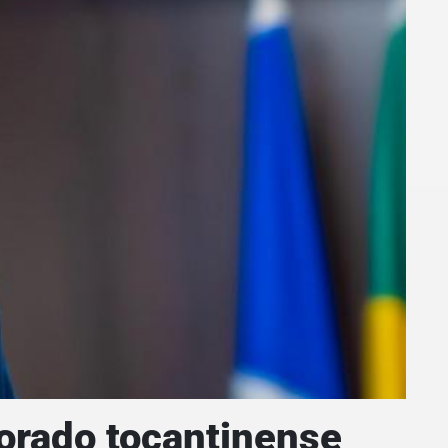
torado tocantinense