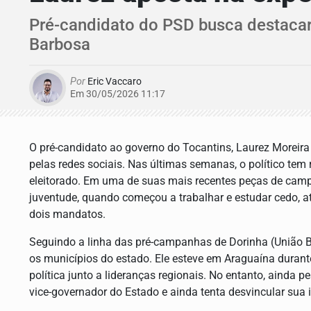
Pré-candidato do PSD busca destacar s
Barbosa
Por
Eric Vaccaro
Em 30/05/2026 11:17
O pré-candidato ao governo do Tocantins, Laurez Moreira
pelas redes sociais. Nas últimas semanas, o político tem 
eleitorado. Em uma de suas mais recentes peças de campa
juventude, quando começou a trabalhar e estudar cedo, at
dois mandatos.
Seguindo a linha das pré-campanhas de Dorinha (União Br
os municípios do estado. Ele esteve em Araguaína duran
política junto a lideranças regionais. No entanto, ainda p
vice-governador do Estado e ainda tenta desvincular sua