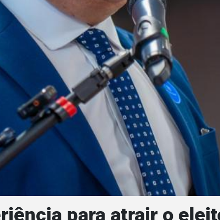
iência para atrair o elei