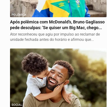
POLÊMICA
Após polêmica com McDonald’s, Bruno Gagliasso
pede desculpas: 'Se quiser um Big Mac, chego...
Ator reconheceu que agiu por impulso ao reclamar de
unidade fechada antes do horário e afirmou que...
SOCIAL