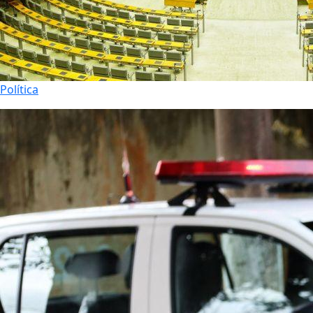
Política