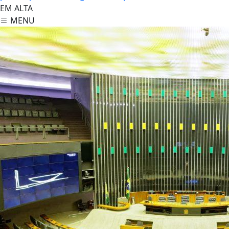
EM ALTA
MENU