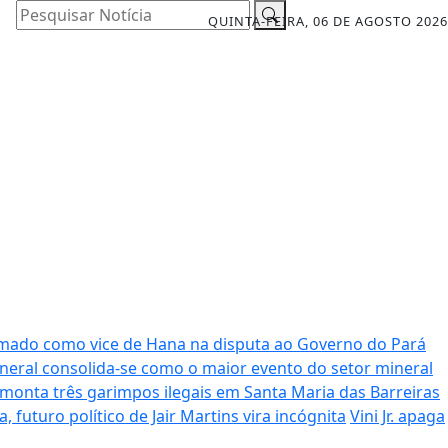
Pesquisar Notícia
QUINTA-FEIRA, 06 DE AGOSTO 2026
rmado como vice de Hana na disputa ao Governo do Pará
neral consolida-se como o maior evento do setor mineral
smonta três garimpos ilegais em Santa Maria das Barreiras
futuro político de Jair Martins vira incógnita
Vini Jr. apaga