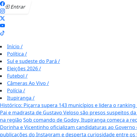
Entrar
Início
/
Política
/
Sul e sudeste do Pará
/
Eleições 2026
/
Futebol
/
Câmeras Ao Vivo
/
Polícia
/
Itupiranga
/
Histórico: Piçarra supera 143 municípios e lidera o ranking
Pai e madrasta de Gustavo Veloso são presos suspeitos 
na região
Sob comando de Godoy, Itupiranga começa a rec
Dorinha e Vicentinho oficializam candidaturas ao Governo
publicações do Instagram e desperta curiosidade entre os 