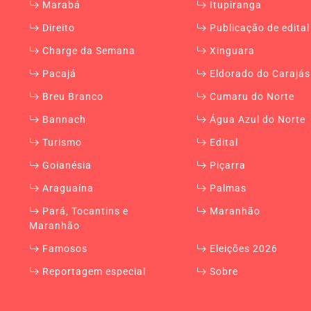
Marabá
Itupiranga
Direito
Publicação de edital
Charge da Semana
Xinguara
Pacajá
Eldorado do Carajás
Breu Branco
Cumaru do Norte
Bannach
Água Azul do Norte
Turismo
Edital
Goianésia
Piçarra
Araguaína
Palmas
Pará, Tocantins e
Maranhão
Maranhão
Famosos
Eleições 2026
Reportagem especial
Sobre