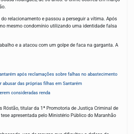
ão.
 do relacionamento e passou a perseguir a vítima. Após
l no mesmo condomínio utilizando uma identidade falsa
trabalho e a atacou com um golpe de faca na garganta. A
Santarém após reclamações sobre falhas no abastecimento
 abusar das próprias filhas em Santarém
serem consideradas renda
 Róstão, titular da 1ª Promotoria de Justiça Criminal de
a tese apresentada pelo Ministério Público do Maranhão