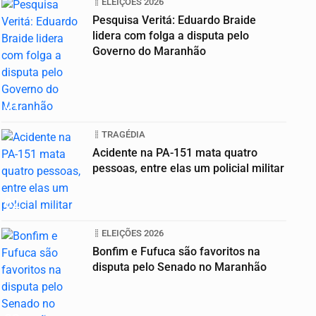
ELEIÇÕES 2026
Pesquisa Veritá: Eduardo Braide
lidera com folga a disputa pelo
Governo do Maranhão
01
TRAGÉDIA
Acidente na PA-151 mata quatro
pessoas, entre elas um policial militar
02
ELEIÇÕES 2026
Bonfim e Fufuca são favoritos na
disputa pelo Senado no Maranhão