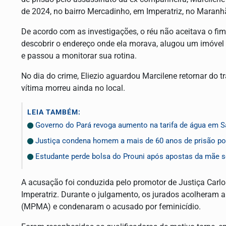
de 2024, no bairro Mercadinho, em Imperatriz, no Maranh
De acordo com as investigações, o réu não aceitava o fim
descobrir o endereço onde ela morava, alugou um imóve
e passou a monitorar sua rotina.
No dia do crime, Eliezio aguardou Marcilene retornar do 
vítima morreu ainda no local.
LEIA TAMBÉM:
Governo do Pará revoga aumento na tarifa de água em 
Justiça condena homem a mais de 60 anos de prisão por
Estudante perde bolsa do Prouni após apostas da mãe 
A acusação foi conduzida pelo promotor de Justiça Carlos
Imperatriz. Durante o julgamento, os jurados acolheram 
(MPMA) e condenaram o acusado por feminicídio.