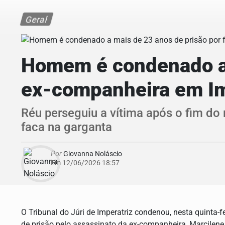
Geral
Homem é condenado a m
ex-companheira em Im
Réu perseguiu a vítima após o fim do
faca na garganta
Por
Giovanna Noláscio
Em 12/06/2026 18:57
O Tribunal do Júri de Imperatriz condenou, nesta quinta-fe
de prisão pelo assassinato da ex-companheira, Marcilen