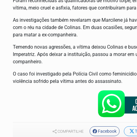
Foram reconhecidas as qualificadoras de motivo torpe, e
vítima, meio cruel e asfixia, fatores que contribuíram pa
As investigações também revelaram que Marcilene já havia
com o réu na cidade de Colinas. Em duas ocasiões, segund
para matar a ex-companheira.
Temendo novas agressões, a vítima deixou Colinas e bu
Imperatriz. Após deixar a instituição, passou a morar em
companheiro.
O caso foi investigado pela Polícia Civil como feminicíd
violência sofrido pela vítima antes do assassinato.
Facebook
T
COMPARTILHE