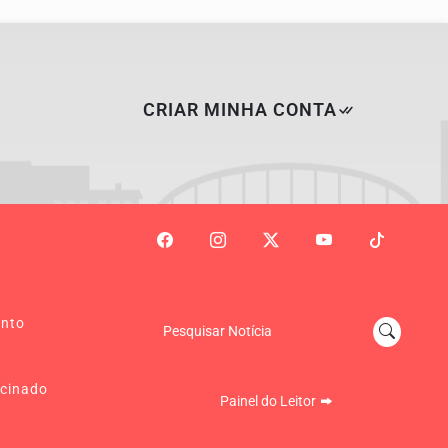
CRIAR MINHA CONTA
ento
Pesquisar Notícia
cinado
Painel do Leitor