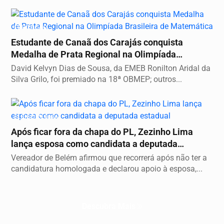
EDUCAÇÃO
Estudante de Canaã dos Carajás conquista
Medalha de Prata Regional na Olimpíada
Brasileira de...
David Kelvyn Dias de Sousa, da EMEB Ronilton Aridal da
Silva Grilo, foi premiado na 18ª OBMEP; outros...
ELEIÇÕES 2026
Após ficar fora da chapa do PL, Zezinho Lima
lança esposa como candidata a deputada
estadual
Vereador de Belém afirmou que recorrerá após não ter a
candidatura homologada e declarou apoio à esposa,...
Descubra Mais