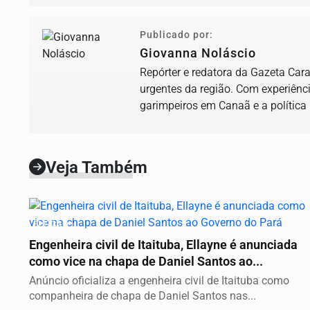
Publicado por:
Giovanna Noláscio
Repórter e redatora da Gazeta Car
urgentes da região. Com experiênc
garimpeiros em Canaã e a política 
firmeza...
Veja Também
ELEIÇÃO
Engenheira civil de Itaituba, Ellayne é anunciada
como vice na chapa de Daniel Santos ao...
Anúncio oficializa a engenheira civil de Itaituba como
companheira de chapa de Daniel Santos nas...