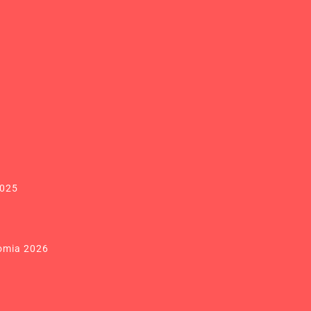
2025
omia 2026