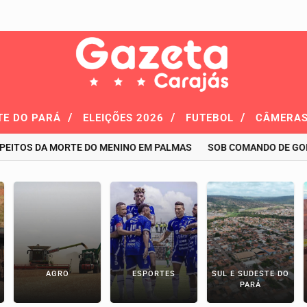
/
/
/
TE DO PARÁ
ELEIÇÕES 2026
FUTEBOL
CÂMERAS
TOS DA MORTE DO MENINO EM PALMAS
SOB COMANDO DE GODOY,
AGRO
ESPORTES
SUL E SUDESTE DO
PARÁ