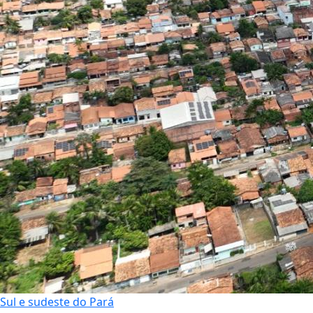
Sul e sudeste do Pará