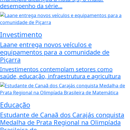
desempenho da série...
Investimento
Laane entrega novos veículos e
equipamentos para a comunidade de
Piçarra
Investimentos contemplam setores como
saúde, educação, infraestrutura e agricultura
Educação
Estudante de Canaã dos Carajás conquista
Medalha de Prata Regional na Olimpíada
Brasileira de...