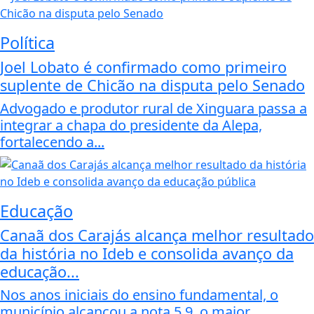
Política
Joel Lobato é confirmado como primeiro
suplente de Chicão na disputa pelo Senado
Advogado e produtor rural de Xinguara passa a
integrar a chapa do presidente da Alepa,
fortalecendo a...
Educação
Canaã dos Carajás alcança melhor resultado
da história no Ideb e consolida avanço da
educação...
Nos anos iniciais do ensino fundamental, o
município alcançou a nota 5,9, o maior