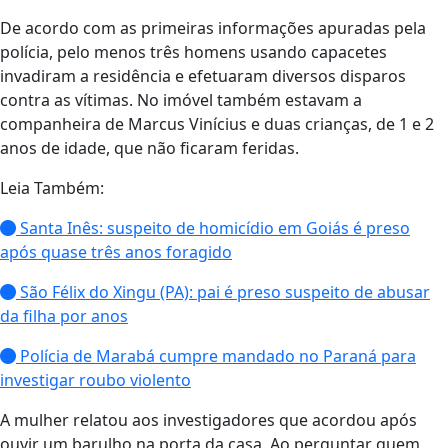
De acordo com as primeiras informações apuradas pela
polícia, pelo menos três homens usando capacetes
invadiram a residência e efetuaram diversos disparos
contra as vítimas. No imóvel também estavam a
companheira de Marcus Vinícius e duas crianças, de 1 e 2
anos de idade, que não ficaram feridas.
Leia Também:
Santa Inês: suspeito de homicídio em Goiás é preso
após quase três anos foragido
São Félix do Xingu (PA): pai é preso suspeito de abusar
da filha por anos
Polícia de Marabá cumpre mandado no Paraná para
investigar roubo violento
A mulher relatou aos investigadores que acordou após
ouvir um barulho na porta da casa. Ao perguntar quem