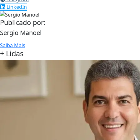
LinkedIn
Publicado por:
Sergio Manoel
Saiba Mais
+ Lidas