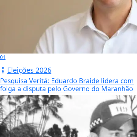
01
Eleições 2026
Pesquisa Veritá: Eduardo Braide lidera com
folga a disputa pelo Governo do Maranhão