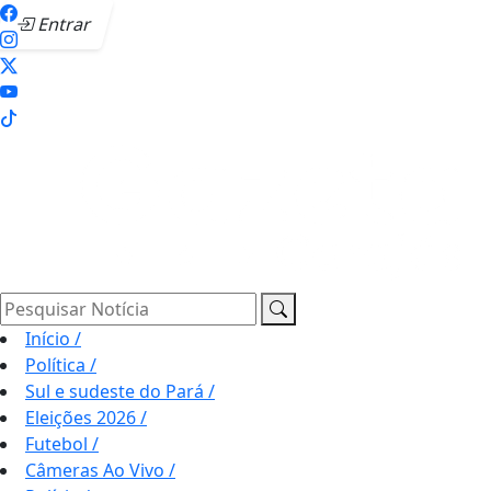
Entrar
Pesquisar Notícia
Início
/
Política
/
Sul e sudeste do Pará
/
Eleições 2026
/
Futebol
/
Câmeras Ao Vivo
/