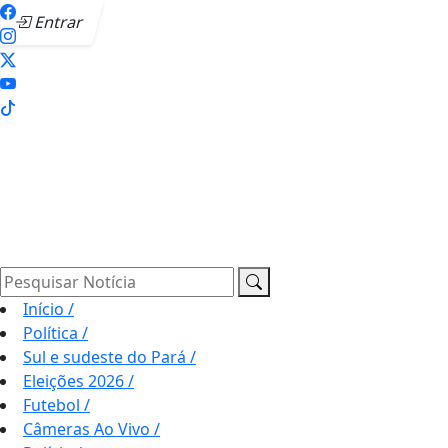
Entrar
Pesquisar Notícia
Início
/
Política
/
Sul e sudeste do Pará
/
Eleições 2026
/
Futebol
/
Câmeras Ao Vivo
/