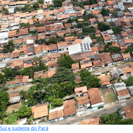
Sul e sudeste do Pará