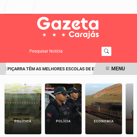
Entrar
Pesquisar Notícia
MENU
E PIÇARRA TÊM AS MELHORES ESCOLAS DE ENSINO FUNDAMENTAL D
EM ALTA
POLÍTICA
POLÍCIA
ECONOMIA