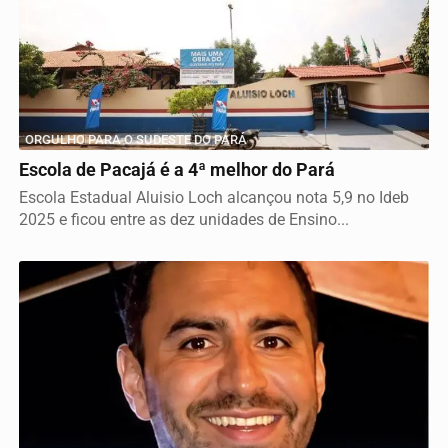
ORGULHO PARA O SUDESTE DO PARÁ
Escola de Pacajá é a 4ª melhor do Pará
Escola Estadual Aluisio Loch alcançou nota 5,9 no Ideb
2025 e ficou entre as dez unidades de Ensino...