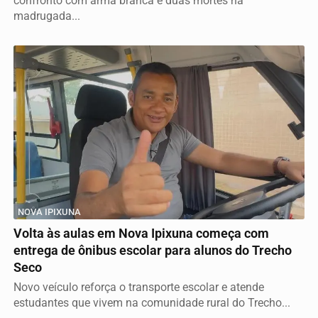
confronto com arma branca e duas mortes na
madrugada...
NOVA IPIXUNA
Volta às aulas em Nova Ipixuna começa com
entrega de ônibus escolar para alunos do Trecho
Seco
Novo veículo reforça o transporte escolar e atende
estudantes que vivem na comunidade rural do Trecho...