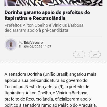
Dorinha garante apoio de prefeitos de
Itapiratins e Recursolândia
Prefeitos Ailton Coelho e Vinicius Barbosa
declararam apoio à pré-candidata
Por
Eric Vaccaro
Em 09/06/2026 11:07
A-
A+
A senadora Dorinha (União Brasil) angariou mais
apoios a sua pré-candidatura ao governo do
Tocantins. Nesta terça-feira (9), o prefeito de
Itapiratins, Ailton Coelho, e Vinicius Barbosa,
prefeito de Recursolândia, oficializaram apoio
político à senadora rumo ao Palácio do Araguaia.