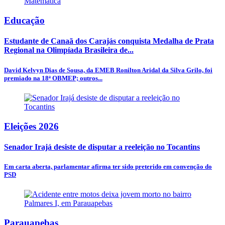
Educação
Estudante de Canaã dos Carajás conquista Medalha de Prata
Regional na Olimpíada Brasileira de...
David Kelvyn Dias de Sousa, da EMEB Ronilton Aridal da Silva Grilo, foi
premiado na 18ª OBMEP; outros...
Eleições 2026
Senador Irajá desiste de disputar a reeleição no Tocantins
Em carta aberta, parlamentar afirma ter sido preterido em convenção do
PSD
Parauapebas