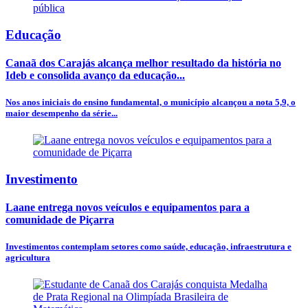
Educação
Canaã dos Carajás alcança melhor resultado da história no
Ideb e consolida avanço da educação...
Nos anos iniciais do ensino fundamental, o município alcançou a nota 5,9, o
maior desempenho da série...
Investimento
Laane entrega novos veículos e equipamentos para a
comunidade de Piçarra
Investimentos contemplam setores como saúde, educação, infraestrutura e
agricultura