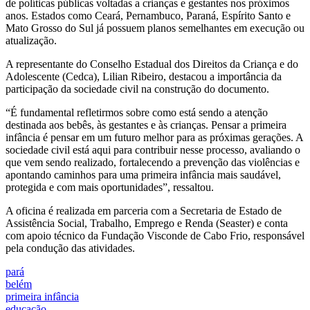
de políticas públicas voltadas a crianças e gestantes nos próximos
anos. Estados como Ceará, Pernambuco, Paraná, Espírito Santo e
Mato Grosso do Sul já possuem planos semelhantes em execução ou
atualização.
A representante do Conselho Estadual dos Direitos da Criança e do
Adolescente (Cedca), Lilian Ribeiro, destacou a importância da
participação da sociedade civil na construção do documento.
“É fundamental refletirmos sobre como está sendo a atenção
destinada aos bebês, às gestantes e às crianças. Pensar a primeira
infância é pensar em um futuro melhor para as próximas gerações. A
sociedade civil está aqui para contribuir nesse processo, avaliando o
que vem sendo realizado, fortalecendo a prevenção das violências e
apontando caminhos para uma primeira infância mais saudável,
protegida e com mais oportunidades”, ressaltou.
A oficina é realizada em parceria com a Secretaria de Estado de
Assistência Social, Trabalho, Emprego e Renda (Seaster) e conta
com apoio técnico da Fundação Visconde de Cabo Frio, responsável
pela condução das atividades.
pará
belém
primeira infância
educação