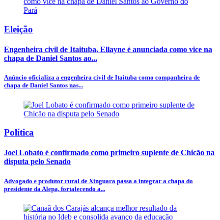
Eleição
Engenheira civil de Itaituba, Ellayne é anunciada como vice na
chapa de Daniel Santos ao...
Anúncio oficializa a engenheira civil de Itaituba como companheira de
chapa de Daniel Santos nas...
Política
Joel Lobato é confirmado como primeiro suplente de Chicão na
disputa pelo Senado
Advogado e produtor rural de Xinguara passa a integrar a chapa do
presidente da Alepa, fortalecendo a...