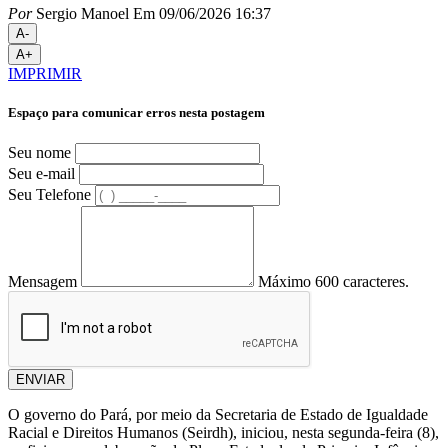
Por
Sergio Manoel
Em 09/06/2026 16:37
A-
A+
IMPRIMIR
Espaço para comunicar erros nesta postagem
Seu nome
Seu e-mail
Seu Telefone
Mensagem
Máximo 600 caracteres.
ENVIAR
O governo do Pará, por meio da Secretaria de Estado de Igualdade
Racial e Direitos Humanos (Seirdh), iniciou, nesta segunda-feira (8),