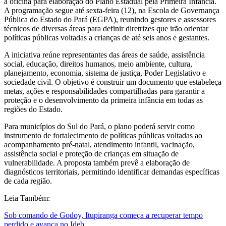
a oficina para elaboração do Plano Estadual pela Primeira Infância.
A programação segue até sexta-feira (12), na Escola de Governança
Pública do Estado do Pará (EGPA), reunindo gestores e assessores
técnicos de diversas áreas para definir diretrizes que irão orientar
políticas públicas voltadas a crianças de até seis anos e gestantes.
A iniciativa reúne representantes das áreas de saúde, assistência
social, educação, direitos humanos, meio ambiente, cultura,
planejamento, economia, sistema de justiça, Poder Legislativo e
sociedade civil. O objetivo é construir um documento que estabeleça
metas, ações e responsabilidades compartilhadas para garantir a
proteção e o desenvolvimento da primeira infância em todas as
regiões do Estado.
Para municípios do Sul do Pará, o plano poderá servir como
instrumento de fortalecimento de políticas públicas voltadas ao
acompanhamento pré-natal, atendimento infantil, vacinação,
assistência social e proteção de crianças em situação de
vulnerabilidade. A proposta também prevê a elaboração de
diagnósticos territoriais, permitindo identificar demandas específicas
de cada região.
Leia Também:
Sob comando de Godoy, Itupiranga começa a recuperar tempo
perdido e avança no Ideb