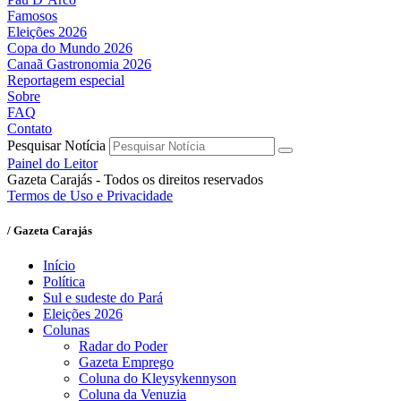
Famosos
Eleições 2026
Copa do Mundo 2026
Canaã Gastronomia 2026
Reportagem especial
Sobre
FAQ
Contato
Pesquisar Notícia
Painel do Leitor
Gazeta Carajás - Todos os direitos reservados
Termos de Uso e Privacidade
/ Gazeta Carajás
Início
Política
Sul e sudeste do Pará
Eleições 2026
Colunas
Radar do Poder
Gazeta Emprego
Coluna do Kleysykennyson
Coluna da Venuzia