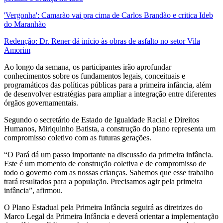
'Vergonha': Camarão vai pra cima de Carlos Brandão e critica Ideb
do Maranhão
Redenção: Dr. Rener dá início às obras de asfalto no setor Vila
Amorim
Ao longo da semana, os participantes irão aprofundar
conhecimentos sobre os fundamentos legais, conceituais e
programáticos das políticas públicas para a primeira infância, além
de desenvolver estratégias para ampliar a integração entre diferentes
órgãos governamentais.
Segundo o secretário de Estado de Igualdade Racial e Direitos
Humanos, Miriquinho Batista, a construção do plano representa um
compromisso coletivo com as futuras gerações.
“O Pará dá um passo importante na discussão da primeira infância.
Este é um momento de construção coletiva e de compromisso de
todo o governo com as nossas crianças. Sabemos que esse trabalho
trará resultados para a população. Precisamos agir pela primeira
infância”, afirmou.
O Plano Estadual pela Primeira Infância seguirá as diretrizes do
Marco Legal da Primeira Infância e deverá orientar a implementação