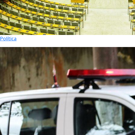
Política