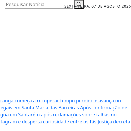
Pesquisar Notícia
SEXTA-FEIRA, 07 DE AGOSTO 2026
iranga começa a recuperar tempo perdido e avança no
legais em Santa Maria das Barreiras
Após confirmação de
água em Santarém após reclamações sobre falhas no
nstagram e desperta curiosidade entre os fãs
Justiça decreta