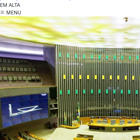
EM ALTA
MENU