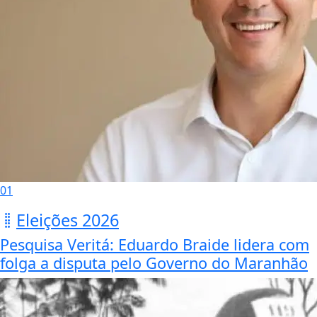
01
Eleições 2026
Pesquisa Veritá: Eduardo Braide lidera com
folga a disputa pelo Governo do Maranhão