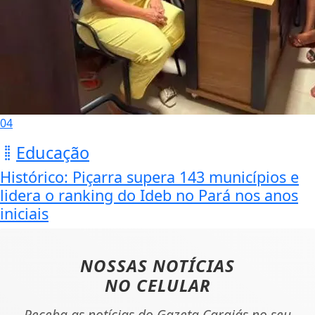
04
Educação
Histórico: Piçarra supera 143 municípios e
lidera o ranking do Ideb no Pará nos anos
iniciais
NOSSAS NOTÍCIAS
NO CELULAR
Receba as notícias do Gazeta Carajás no seu