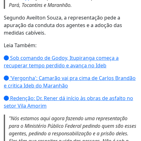
Pará, Tocantins e Maranhão.
Segundo Aveilton Souza, a representação pede a
apuração da conduta dos agentes e a adoção das
medidas cabíveis.
Leia Também:
Sob comando de Godoy, Itupiranga começa a
recuperar tempo perdido e avança no Ideb
'Vergonha': Camarão vai pra cima de Carlos Brandão
e critica Ideb do Maranhão
Redenção: Dr. Rener dá início às obras de asfalto no
setor Vila Amorim
"Nós estamos aqui agora fazendo uma representação
para o Ministério Público Federal pedindo quem são esses
agentes, pedindo a responsabilização e a prisão deles.