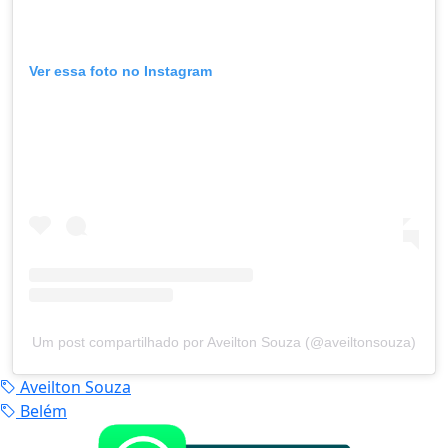
Ver essa foto no Instagram
Um post compartilhado por Aveilton Souza (@aveiltonsouza)
Aveilton Souza
Belém