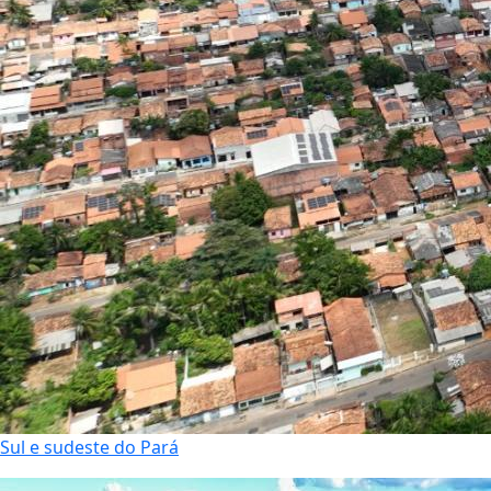
Sul e sudeste do Pará