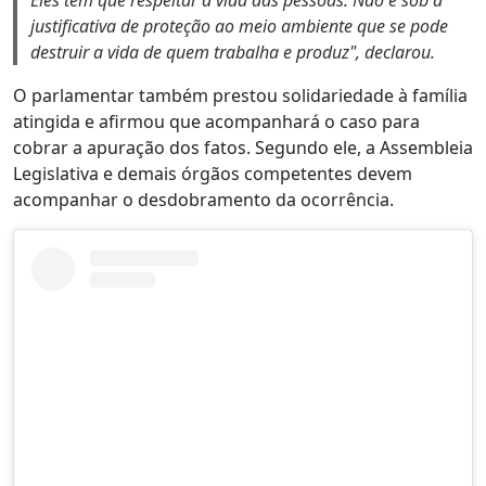
Eles têm que respeitar a vida das pessoas. Não é sob a
justificativa de proteção ao meio ambiente que se pode
destruir a vida de quem trabalha e produz", declarou.
O parlamentar também prestou solidariedade à família
atingida e afirmou que acompanhará o caso para
cobrar a apuração dos fatos. Segundo ele, a Assembleia
Legislativa e demais órgãos competentes devem
acompanhar o desdobramento da ocorrência.