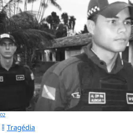
02
Tragédia