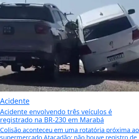
Acidente
Acidente envolvendo três veículos é
registrado na BR-230 em Marabá
Colisão aconteceu em uma rotatória próxima ao
supermercado Atacadão; não houve registro de