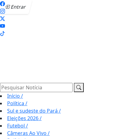
Entrar
Pesquisar Notícia
Início
/
Política
/
Sul e sudeste do Pará
/
Eleições 2026
/
Futebol
/
Câmeras Ao Vivo
/