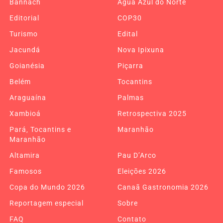
Bannach
Água Azul do Norte
Editorial
COP30
Turismo
Edital
Jacundá
Nova Ipixuna
Goianésia
Piçarra
Belém
Tocantins
Araguaína
Palmas
Xambioá
Retrospectiva 2025
Pará, Tocantins e
Maranhão
Maranhão
Altamira
Pau D’Arco
Famosos
Eleições 2026
Copa do Mundo 2026
Canaã Gastronomia 2026
Reportagem especial
Sobre
FAQ
Contato