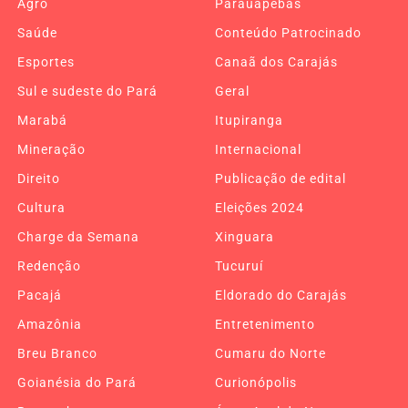
Agro
Parauapebas
Saúde
Conteúdo Patrocinado
Esportes
Canaã dos Carajás
Sul e sudeste do Pará
Geral
Marabá
Itupiranga
Mineração
Internacional
Direito
Publicação de edital
Cultura
Eleições 2024
Charge da Semana
Xinguara
Redenção
Tucuruí
Pacajá
Eldorado do Carajás
Amazônia
Entretenimento
Breu Branco
Cumaru do Norte
Goianésia do Pará
Curionópolis