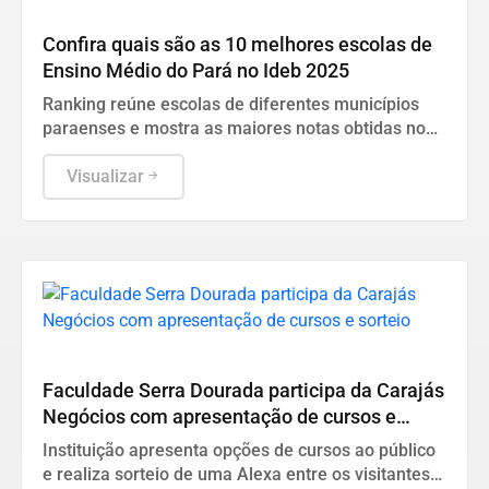
Ideb 2025
Confira quais são as 10 melhores escolas de
Ensino Médio do Pará no Ideb 2025
Ranking reúne escolas de diferentes municípios
paraenses e mostra as maiores notas obtidas no
estado
Visualizar
Parauapebas
Faculdade Serra Dourada participa da Carajás
Negócios com apresentação de cursos e
sorteio
Instituição apresenta opções de cursos ao público
e realiza sorteio de uma Alexa entre os visitantes