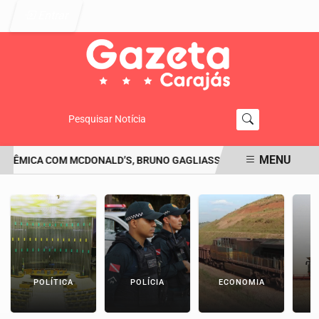
Entrar
Pesquisar Notícia
MENU
LÊMICA COM MCDONALD’S, BRUNO GAGLIASSO PEDE DESCULPAS: 'SE
EM ALTA
POLÍTICA
POLÍCIA
ECONOMIA