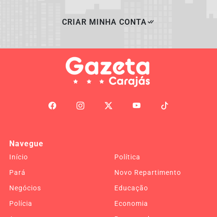
CRIAR MINHA CONTA
Navegue
Início
Política
Pará
Novo Repartimento
Negócios
Educação
Polícia
Economia