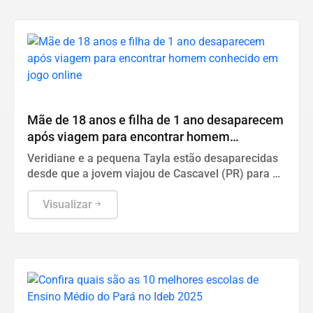
Geral
Mãe de 18 anos e filha de 1 ano desaparecem
após viagem para encontrar homem
conhecido em jogo online
Veridiane e a pequena Tayla estão desaparecidas
desde que a jovem viajou de Cascavel (PR) para o
litoral de São Paulo
Visualizar