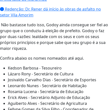
Redenção: Dr. Rener dá início às obras de asfalto no
setor Vila Amorim
Não bastasse tudo isso, Godoy ainda consegue ser fiel ao
grupo que o conduziu à eleição de prefeito. Godoy o faz
por duas razões: lealdade com os seus e com os seus
próprios princípios e porque sabe que seu grupo é a sua
maior riqueza.
Confira abaixo os nomes nomeados até aqui.
Kedson Barbosa - Tesoureiro
Lázaro Rony - Secretário de Cultura
Josivaldo Carvalho Dias - Secretário de Esportes
Leonardo Nunes - Secretário de Habitação
Rosania Lucena - Secretária de Educação
Erick Alves - Secretário Adjunto de Educação
Aguiberto Alves - Secretário de Agricultura
Fellype Gomes da Silva Filho - Coordenador de