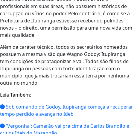
profissionais em suas áreas, não possuem históricos de
corrupção ou vícios no poder. Pelo contrário, é como se a
Prefeitura de Itupiranga estivesse recebendo pulmões
novos – o direito, uma permissão para uma nova vida com
mais qualidade.
Além da caráter técnico, todos os secretários nomeados
possuem a mesma visão que Wagno Godoy: Itupiranga
tem condições de protagonizar e vai. Todos são filhos de
Itupiranga ou pessoas com forte identificação com o
município, que jamais trocariam essa terra por nenhuma
outra no mundo.
Leia Também:
Sob comando de Godoy, Itupiranga começa a recuperar
tempo perdido e avança no Ideb
'Vergonha': Camarão vai pra cima de Carlos Brandão e
critica Ideb do Maranhão