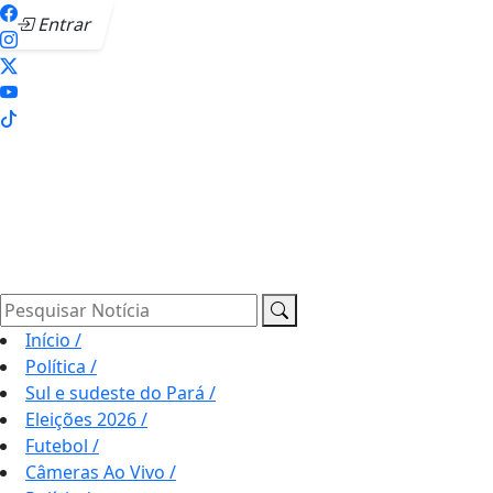
Entrar
Pesquisar Notícia
Início
/
Política
/
Sul e sudeste do Pará
/
Eleições 2026
/
Futebol
/
Câmeras Ao Vivo
/