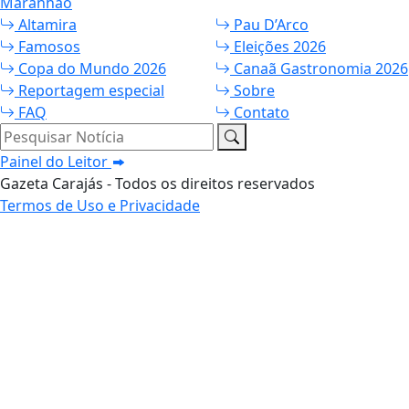
Maranhão
Altamira
Pau D’Arco
Famosos
Eleições 2026
Copa do Mundo 2026
Canaã Gastronomia 2026
Reportagem especial
Sobre
FAQ
Contato
Pesquisar Notícia
Painel do Leitor
Gazeta Carajás - Todos os direitos reservados
Termos de Uso e Privacidade