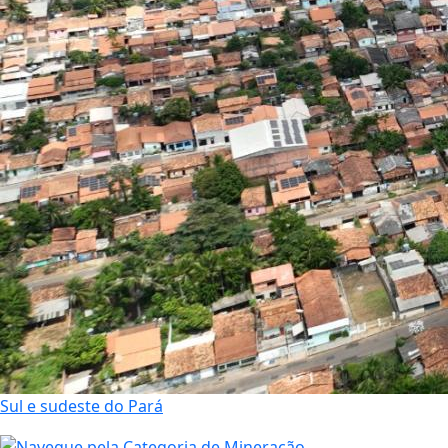
Sul e sudeste do Pará