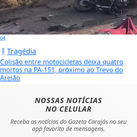
04
Tragédia
Colisão entre motocicletas deixa quatro
mortos na PA-151, próximo ao Trevo do
Areião
NOSSAS NOTÍCIAS
NO CELULAR
Receba as notícias do Gazeta Carajás no seu
app favorito de mensagens.