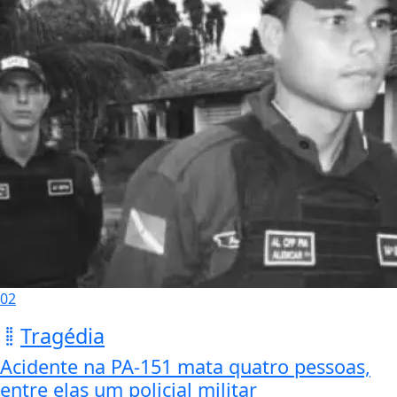
02
Tragédia
Acidente na PA-151 mata quatro pessoas,
entre elas um policial militar